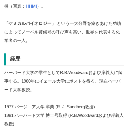
授（写真：
HHMI
）。
「ケミカルバイオロジー」
という一大分野を築きあげた功績
によってノーベル賞候補の呼び声も高い、世界を代表する化
学者の一人。
経歴
ハーバード大学の学生としてR.B.Woodwardおよび岸義人に師
事する。1980年にイェール大学にポストを得る。現在ハーバ
ード大学教授。
1977 バージニア大学 卒業 (R. J. Sundberg教授)
1981 ハーバード大学 博士号取得 (R.B.Woodwardおよび岸義人
教授)