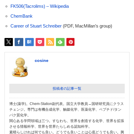
FK506(Tacrolims) – Wikipedia
ChemBank
Career of Stuart Schreiber
(PDF, MacMillan’s group)
cosine
投稿者の記事一覧
博士(薬学)。Chem-Station副代表。国立大学教員→国研研究員にクラス
チェンジ。専門は有機合成化学、触媒化学、医薬化学、ペプチド/タン
パク質化学。
関心ある学問領域は三つ。すなわち、世界を創造する化学、世界を拡張
させる情報科学、世界を世界たらしめる認知科学。
素晴らしければ何でも良い。どうでも良いことは心底どうでも良い。興