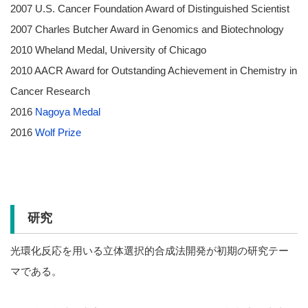
2007 U.S. Cancer Foundation Award of Distinguished Scientist
2007 Charles Butcher Award in Genomics and Biotechnology
2010 Wheland Medal, University of Chicago
2010 AACR Award for Outstanding Achievement in Chemistry in
Cancer Research
2016
Nagoya Medal
2016
Wolf Prize
研究
光環化反応を用いる立体選択的合成法開発が初期の研究テー
マである。