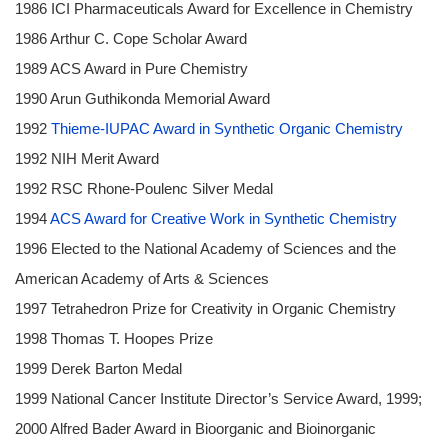
1986 ICI Pharmaceuticals Award for Excellence in Chemistry
1986 Arthur C. Cope Scholar Award
1989 ACS Award in Pure Chemistry
1990 Arun Guthikonda Memorial Award
1992
Thieme-IUPAC Award in Synthetic Organic Chemistry
1992 NIH Merit Award
1992 RSC Rhone-Poulenc Silver Medal
1994
ACS Award for Creative Work in Synthetic Chemistry
1996 Elected to the National Academy of Sciences and the
American Academy of Arts & Sciences
1997 Tetrahedron Prize for Creativity in Organic Chemistry
1998 Thomas T. Hoopes Prize
1999 Derek Barton Medal
1999 National Cancer Institute Director’s Service Award, 1999;
2000 Alfred Bader Award in Bioorganic and Bioinorganic