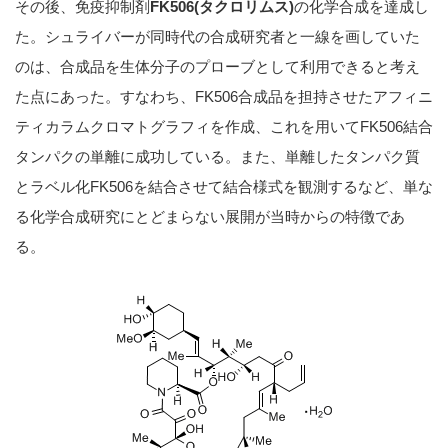
その後、免疫抑制剤
FK506(タクロリムス)
の化学合成を達成し
た。シュライバーが同時代の合成研究者と一線を画していた
のは、合成品を生体分子のプローブとして利用できると考え
た点にあった。すなわち、FK506合成品を担持させたアフィニ
ティカラムクロマトグラフィを作成、これを用いてFK506結合
タンパクの単離に成功している。また、単離したタンパク質
とラベル化FK506を結合させて結合様式を観測するなど、単な
る化学合成研究にとどまらない展開が当時からの特徴であ
る。