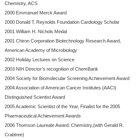
Chemistry, ACS
2000 Emmanuel Merck Award
2000 Donald T. Reynolds Foundation Cardiology Scholar
2001 William H. Nichols Medal
2001 Chiron Corporation Biotechnology Research Award,
American Academy of Microbiology
2002 Holiday Lectures on Science
2003 NIH Director’s recognition of ChemBank
2004 Society for Biomolecular Screening Achievement Award
2004 Association of American Cancer Institutes (AACI)
Distinguished Scientist Award
2005 Academic Scientist of the Year, Finalist for the 2005
Pharmaceutical Achievement Awards
2006 Thomson Laureate Award: Chemistry,(with Gerald R.
Crabtree)