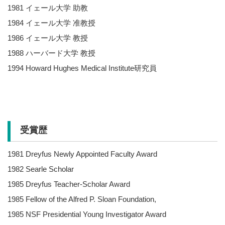
1981 イェール大学 助教
1984 イェール大学 准教授
1986 イェール大学 教授
1988 ハーバード大学 教授
1994 Howard Hughes Medical Institute研究員
受賞歴
1981 Dreyfus Newly Appointed Faculty Award
1982 Searle Scholar
1985 Dreyfus Teacher-Scholar Award
1985 Fellow of the Alfred P. Sloan Foundation,
1985 NSF Presidential Young Investigator Award