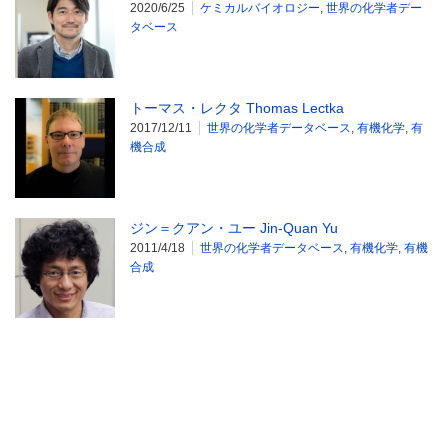
2020/6/25
ケミカルバイオロジー
,
世界の化学者デー
タベース
トーマス・レクタ Thomas Lectka
2017/12/11
世界の化学者データベース
,
有機化学
,
有
機合成
ジン＝クアン・ユー Jin-Quan Yu
2011/4/18
世界の化学者データベース
,
有機化学
,
有機
合成