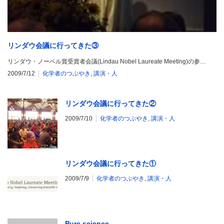
リンダウ会議に行ってきた③
リンダウ・ノーベル賞受賞者会議(Lindau Nobel Laureate Meeting)の参…
2009/7/12
化学者のつぶやき
,
講演・人
リンダウ会議に行ってきた②
2009/7/10
化学者のつぶやき
,
講演・人
リンダウ会議に行ってきた①
2009/7/9
化学者のつぶやき
,
講演・人
Pure science