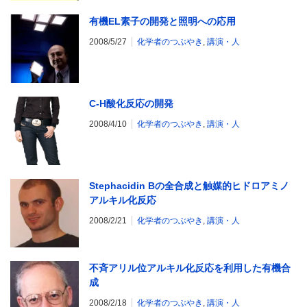
有機EL素子の開発と照明への応用
2008/5/27
化学者のつぶやき
,
講演・人
C-H酸化反応の開発
2008/4/10
化学者のつぶやき
,
講演・人
Stephacidin Bの全合成と触媒的ヒドロアミノ
アルキル化反応
2008/2/21
化学者のつぶやき
,
講演・人
不斉アリル位アルキル化反応を利用した有機合
成
2008/2/18
化学者のつぶやき
,
講演・人