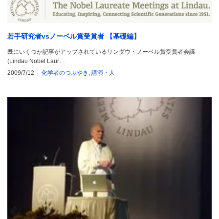
若手研究者vsノーベル賞受賞者 【基礎編】
既にいくつか記事がアップされているリンダウ・ノーベル賞受賞者会議
(Lindau Nobel Laur…
2009/7/12
化学者のつぶやき
,
講演・人