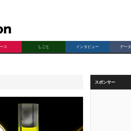
ース
しごと
インタビュー
デー
スポンサー