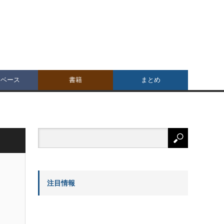
タベース
書籍
まとめ
注目情報