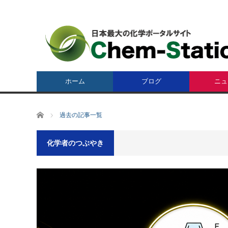
ホーム
ブログ
ニュ
ホーム
過去の記事一覧
化学者のつぶやき