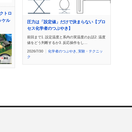
クトロ
ッケル
圧力は「設定値」だけで決まらない【プロ
セス化学者のつぶやき】
前回まで1. 設定温度と系内の実温度のお話2. 温度
値をどう判断するか3. 反応操作をし…
2026/7/30
化学者のつぶやき
,
実験・テクニッ
ク