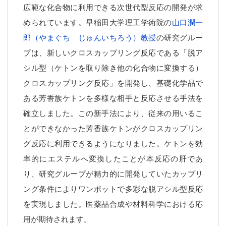
広範な化合物に利用できる次世代型反応の開発が求
められています。早稲田大学理工学術院の
山口潤一
郎（やまぐち じゅんいちろう）教授
の研究グルー
プは、新しいクロスカップリング反応である「脱ア
シル型（ケトンを取り除き他の化合物に変換する）
クロスカップリング反応」を開発し、基礎化学品で
ある芳香族ケトンを多様な相手と反応させる手法を
確立しました。この新手法により、従来の用いるこ
とができなかった芳香族ケトンがクロスカップリン
グ反応に利用できるようになりました。ケトンを効
率的にエステルへ変換したことが本反応の肝であ
り、研究グループが精力的に開発していたカップリ
ング条件によりワンポットで多彩な脱アシル型反応
を実現しました。医薬品合成や材料科学における応
用が期待されます。