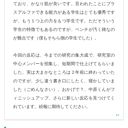
ており、かなり筋が良いです。言われたことにプラ
スアルファできる能力がある学生はとても優秀です
が、もう１つ上の力をもつ学生です。ただそういう
学生の特徴でもあるのですが、ベンチが汚く雑なの
が難点です（僕もそちら側の学生でした）。
今回の反応は、今までの研究の集大成で、研究室の
中心メンバーを招集し、短期間で仕上げてもらいま
した。実は大まかなところは２年前に終わっていた
のですが、少し違う書き口にしたく、寝かしていま
した（ごめんなさい）。おかげで？、中原くんがフ
ィニッシュアップ、さらに新しい反応を見つけてく
れています。続報に期待してください。