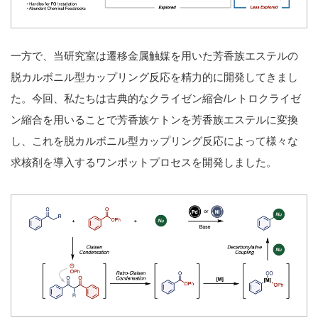
一方で、当研究室は遷移金属触媒を用いた芳香族エステルの
脱カルボニル型カップリング反応を精力的に開発してきまし
た。今回、私たちは古典的なクライゼン縮合/レトロクライゼ
ン縮合を用いることで芳香族ケトンを芳香族エステルに変換
し、これを脱カルボニル型カップリング反応によって様々な
求核剤を導入するワンポットプロセスを開発しました。