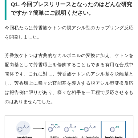
Q1.
今回プレスリリースとなったのはどんな研究
ですか？簡単にご説明ください。
今回私たちは芳香族ケトンの脱アシル型のカップリング反応
を開発しました。
芳香族ケトンは古典的なカルボニルの変換に加え、ケトンを
配向基として芳香環上を修飾することもできる有用な合成中
間体です。これに対し、芳香族ケトンのアシル基を脱離基と
し、芳香環上に種々の官能基を導入する脱アシル型変換反応
は報告例に限りがあり、様々な相手を一工程で反応させるも
のはありませんでした。