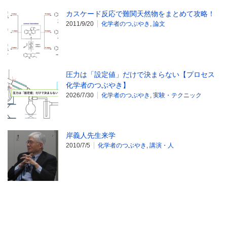
カスケード反応で難関天然物をまとめて攻略！
2011/9/20
化学者のつぶやき
,
論文
圧力は「設定値」だけで決まらない【プロセス
化学者のつぶやき】
2026/7/30
化学者のつぶやき
,
実験・テクニック
岸義人先生来学
2010/7/5
化学者のつぶやき
,
講演・人