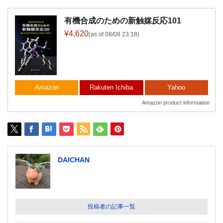
有機合成のための新触媒反応101
¥4,620
(as of 08/08 23:18)
Amazon
Rakuten Ichiba
Yahoo
Amazon product information
DAICHAN
投稿者の記事一覧