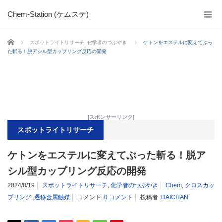
Chem-Station (ケムステ)
ホーム
スポットライトリサーチ
,
化学者のつぶやき
ケトンをエステルに変えてぶっ
た斬る！脱アシル型カップリング反応の開発
[スポンサーリンク]
スポットライトリサーチ
ケトンをエステルに変えてぶった斬る！脱ア
シル型カップリング反応の開発
2024/8/19
スポットライトリサーチ
,
化学者のつぶやき
Chem
,
クロスカッ
プリング
,
遷移金属触媒
コメント:
0 コメント
投稿者:
DAICHAN