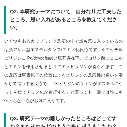
Q2.
本研究テーマについて、自分なりに工夫した
ところ、思い入れがあるところを教えてくださ
い、
いくつもあるカップリング反応の中で最も気に入っているの
は脱アシル型エステルダンス/アミノ化反応です。3-アセチル
ピリジンに Pd/dcypt 触媒と塩基存在下、ピコリン酸フェニル
とアミンを作用させると 4-アミノピリジンが得られます。こ
の反応は窒素原子の位置によるピリジンの反応性の違いを活
かして進行する反応で、「3-ピリジンのケトンがエステルにな
って 4 位でアミノ化が進行する」と言っても一回では誰にも
伝わらない点がお気に入りです。
Q3.
研究テーマの難しかったところはどこです
か？またそれをどのように乗り越えましたか？