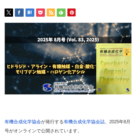
有機合成化学協会
が発行する
有機合成化学協会誌
、2025年8月
号がオンラインで公開されています。