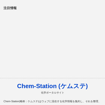
注目情報
Chem-Station (ケムステ)
化学ポータルサイト
Chem-Station(略称：ケムステ)はウェブに混在する化学情報を集約し、それを整理、