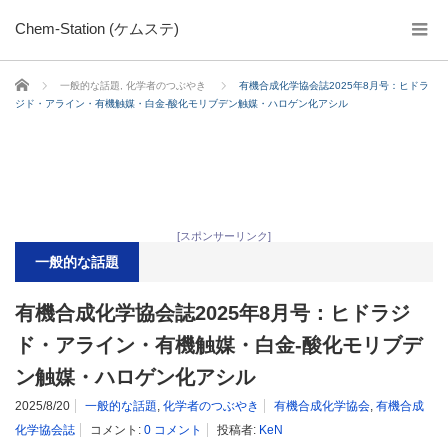
Chem-Station (ケムステ)
ホーム
一般的な話題
,
化学者のつぶやき
有機合成化学協会誌2025年8月号：ヒドラ
ジド・アライン・有機触媒・白金-酸化モリブデン触媒・ハロゲン化アシル
[スポンサーリンク]
一般的な話題
有機合成化学協会誌2025年8月号：ヒドラジ
ド・アライン・有機触媒・白金-酸化モリブデ
ン触媒・ハロゲン化アシル
2025/8/20
一般的な話題
,
化学者のつぶやき
有機合成化学協会
,
有機合成
化学協会誌
コメント:
0 コメント
投稿者:
KeN