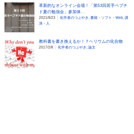
革新的なオンライン会場！「第53回若手ペプチ
ド夏の勉強会」参加体…
2021/9/23
化学者のつぶやき
,
書籍・ソフト・Web
,
講
演・人
教科書を書き換えるか！？ヘリウムの化合物
2017/2/8
化学者のつぶやき
,
論文