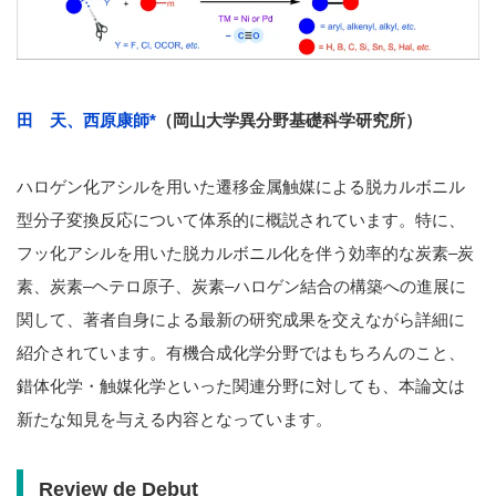
田 天、西原康師*
（岡山大学異分野基礎科学研究所）
ハロゲン化アシルを用いた遷移金属触媒による脱カルボニル
型分子変換反応について体系的に概説されています。特に、
フッ化アシルを用いた脱カルボニル化を伴う効率的な炭素–炭
素、炭素–ヘテロ原子、炭素–ハロゲン結合の構築への進展に
関して、著者自身による最新の研究成果を交えながら詳細に
紹介されています。有機合成化学分野ではもちろんのこと、
錯体化学・触媒化学といった関連分野に対しても、本論文は
新たな知見を与える内容となっています。
Review de Debut