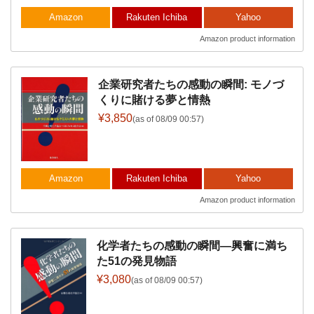
Amazon
Rakuten Ichiba
Yahoo
Amazon product information
企業研究者たちの感動の瞬間: モノづ
くりに賭ける夢と情熱
¥3,850
(as of 08/09 00:57)
Amazon
Rakuten Ichiba
Yahoo
Amazon product information
化学者たちの感動の瞬間―興奮に満ち
た51の発見物語
¥3,080
(as of 08/09 00:57)