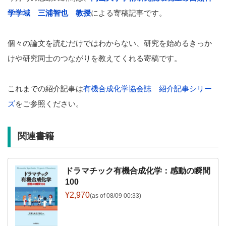
学学域 三浦智也 教授
による寄稿記事です。
個々の論文を読むだけではわからない、研究を始めるきっか
けや研究同士のつながりを教えてくれる寄稿です。
これまでの紹介記事は
有機合成化学協会誌 紹介記事シリー
ズ
をご参照ください。
関連書籍
ドラマチック有機合成化学：感動の瞬間
100
¥2,970
(as of 08/09 00:33)