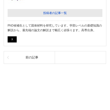
投稿者の記事一覧
PhD候補生として固体材料を研究しています。学部レベルの基礎知識の
解説から、最先端の論文の解説まで幅広く頑張ります。高専出身。
X
前の記事