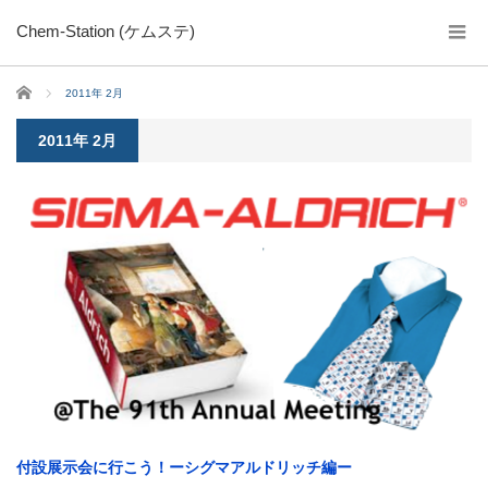
Chem-Station (ケムステ)
ホーム
2011年 2月
2011年 2月
付設展示会に行こう！ーシグマアルドリッチ編ー