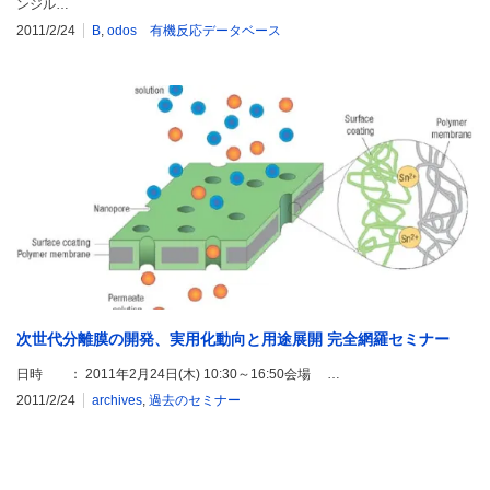
ンジル…
2011/2/24
B
,
odos 有機反応データベース
次世代分離膜の開発、実用化動向と用途展開 完全網羅セミナー
日時 ： 2011年2月24日(木) 10:30～16:50会場 …
2011/2/24
archives
,
過去のセミナー