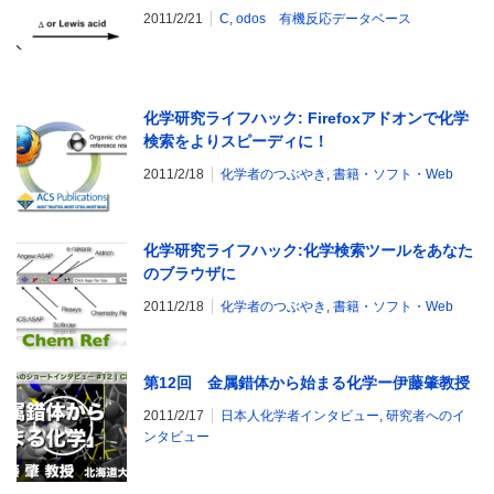
2011/2/21
C
,
odos 有機反応データベース
化学研究ライフハック: Firefoxアドオンで化学
検索をよりスピーディに！
2011/2/18
化学者のつぶやき
,
書籍・ソフト・Web
化学研究ライフハック:化学検索ツールをあなた
のブラウザに
2011/2/18
化学者のつぶやき
,
書籍・ソフト・Web
第12回 金属錯体から始まる化学ー伊藤肇教授
2011/2/17
日本人化学者インタビュー
,
研究者へのイ
ンタビュー