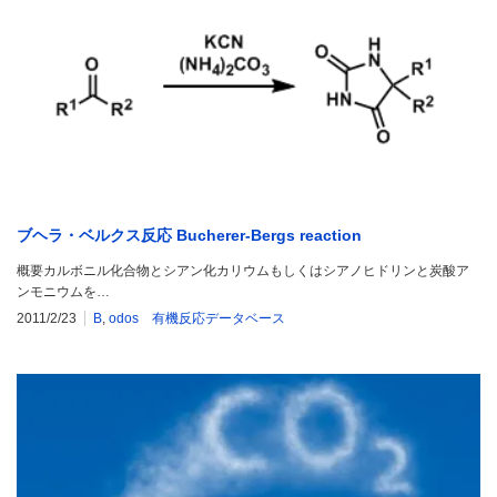
ブヘラ・ベルクス反応 Bucherer-Bergs reaction
概要カルボニル化合物とシアン化カリウムもしくはシアノヒドリンと炭酸ア
ンモニウムを…
2011/2/23
B
,
odos 有機反応データベース