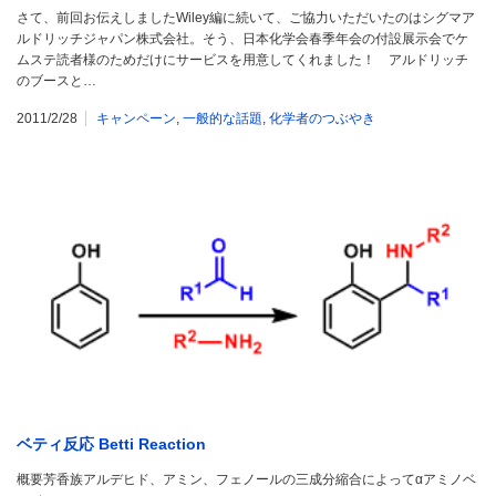
さて、前回お伝えしましたWiley編に続いて、ご協力いただいたのはシグマア
ルドリッチジャパン株式会社。そう、日本化学会春季年会の付設展示会でケ
ムステ読者様のためだけにサービスを用意してくれました！ アルドリッチ
のブースと…
2011/2/28
キャンペーン
,
一般的な話題
,
化学者のつぶやき
ベティ反応 Betti Reaction
概要芳香族アルデヒド、アミン、フェノールの三成分縮合によってαアミノベ