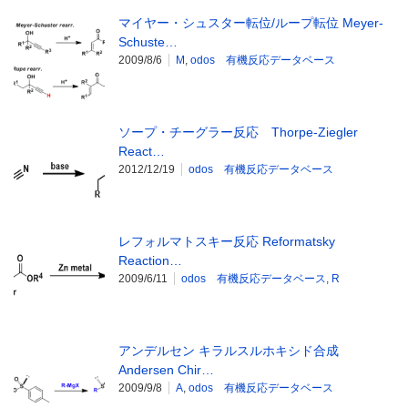
マイヤー・シュスター転位/ループ転位 Meyer-
Schuste…
2009/8/6
M
,
odos 有機反応データベース
ソープ・チーグラー反応 Thorpe-Ziegler
React…
2012/12/19
odos 有機反応データベース
レフォルマトスキー反応 Reformatsky
Reaction…
2009/6/11
odos 有機反応データベース
,
R
アンデルセン キラルスルホキシド合成
Andersen Chir…
2009/9/8
A
,
odos 有機反応データベース