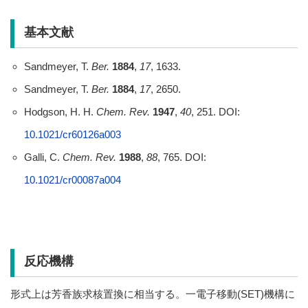
基本文献
Sandmeyer, T.
Ber.
1884
,
17
, 1633.
Sandmeyer, T.
Ber.
1884
,
17
, 2650.
Hodgson, H. H.
Chem. Rev.
1947
,
40
, 251. DOI:
10.1021/cr60126a003
Galli, C.
Chem. Rev.
1988
,
88
, 765. DOI:
10.1021/cr00087a004
反応機構
形式上は芳香族求核置換に相当する。一電子移動(SET)機構に