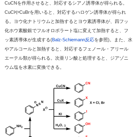
CuCNを作用させると、対応するシアノ誘導体が得られる。
CuClやCuBrを用いると、対応するハロゲン誘導体が得られ
る。ヨウ化ナトリウムと加熱するとヨウ素誘導体が、四フッ
化ホウ素酸銀でフルオロボラート塩に変えて加熱すると、フ
ッ素誘導体が生成する(
Balz-Schiemann反応
を参照)。また、水
やアルコールと加熱すると、対応するフェノール・アリール
エーテル類が得られる。次亜リン酸と処理すると、ジアゾニ
ウム塩を水素に変換できる。