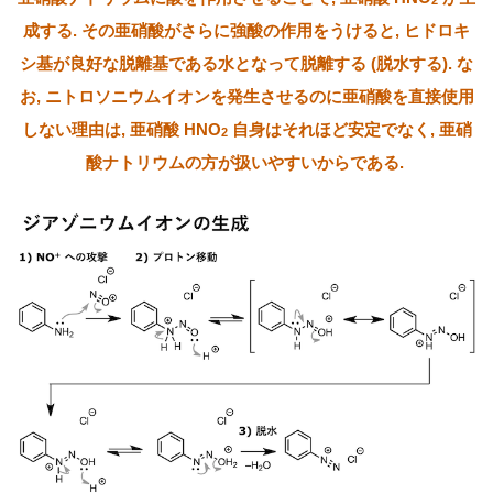
2
成する. その亜硝酸がさらに強酸の作用をうけると, ヒドロキ
シ基が良好な脱離基である水となって脱離する (脱水する). な
お, ニトロソニウムイオンを発生させるのに亜硝酸を直接使用
しない理由は, 亜硝酸 HNO
自身はそれほど安定でなく, 亜硝
2
酸ナトリウムの方が扱いやすいからである.