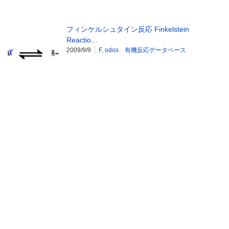
フィンケルシュタイン反応 Finkelstein
Reactio…
2009/9/9
F
,
odos 有機反応データベース