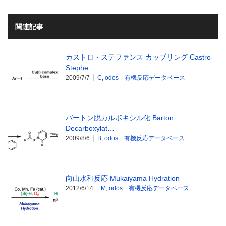
関連記事
カストロ・ステファンス カップリング Castro-
Stephe…
2009/7/7
C
,
odos 有機反応データベース
バートン脱カルボキシル化 Barton
Decarboxylat…
2009/8/6
B
,
odos 有機反応データベース
向山水和反応 Mukaiyama Hydration
2012/6/14
M
,
odos 有機反応データベース