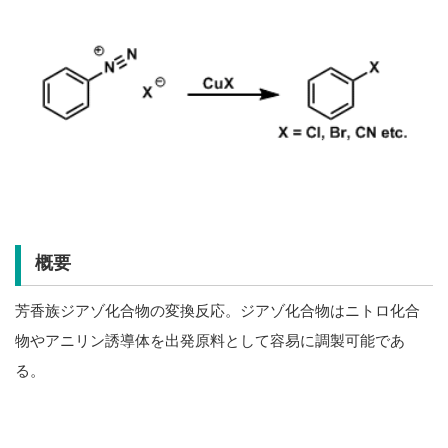
概要
芳香族ジアゾ化合物の変換反応。ジアゾ化合物はニトロ化合
物やアニリン誘導体を出発原料として容易に調製可能であ
る。