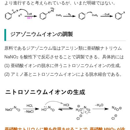
より進行すると考えられているが、いまだ明確ではない。
ジアゾニウムイオンの調製
原料であるジアゾニウム塩はアニリン類に亜硝酸ナトリウム
NaNO
を酸性下で反応させることで調製できる。具体的には
2
(1) 亜硝酸イオンの脱水に伴うニトロソニウムイオンの生成,
(2) アミノ基とニトロソニウムイオンによる脱水縮合である。
亜硝酸ナトリウムに酸を作用させることで, 亜硝酸 HNO
が生