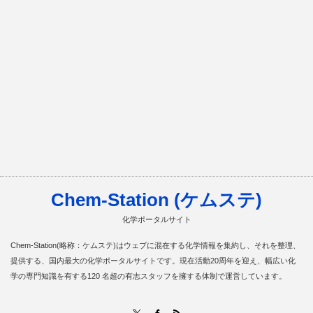
Chem-Station (ケムステ)
化学ポータルサイト
Chem-Station(略称：ケムステ)はウェブに混在する化学情報を集約し、それを整理、
提供する、国内最大の化学ポータルサイトです。現在活動20周年を迎え、幅広い化
学の専門知識を有する120 名超の有志スタッフを擁する体制で運営しています。
RSS
X
Facebook