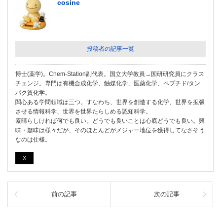
cosine
投稿者の記事一覧
博士(薬学)。Chem-Station副代表。国立大学教員→国研研究員にクラス
チェンジ。専門は有機合成化学、触媒化学、医薬化学、ペプチド/タン
パク質化学。
関心ある学問領域は三つ。すなわち、世界を創造する化学、世界を拡張
させる情報科学、世界を世界たらしめる認知科学。
素晴らしければ何でも良い。どうでも良いことは心底どうでも良い。興
味・趣味は様々だが、そのほとんどがメジャー地位を獲得してなさそう
なのは仕様。
X
前の記事
次の記事