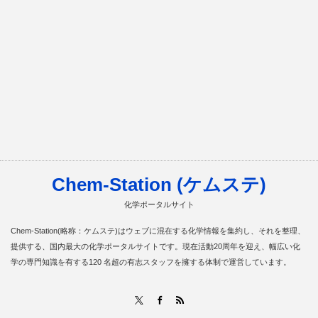
Chem-Station (ケムステ)
化学ポータルサイト
Chem-Station(略称：ケムステ)はウェブに混在する化学情報を集約し、それを整理、
提供する、国内最大の化学ポータルサイトです。現在活動20周年を迎え、幅広い化
学の専門知識を有する120 名超の有志スタッフを擁する体制で運営しています。
RSS
X
Facebook