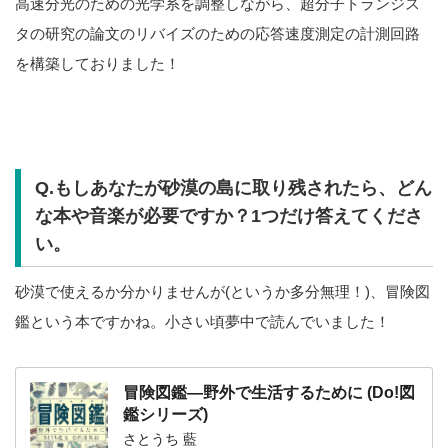
高速分光のための光学系を調整しながら、超分子トランジス
タの研究の論文のリバイズのための応答速度測定の計測回路
を構築しておりました！
Q.もしあなたが砂漠の島に取り残されたら、どん
な本や音楽が必要ですか？1つだけ答えてくださ
い。
砂漠で使えるか分かりませんが(というか多分無理！)、冒険図
鑑という本ですかね。小さい頃夢中で読んでいました！
冒険図鑑―野外で生活するために (Do!図
鑑シリーズ)
さとうち 藍