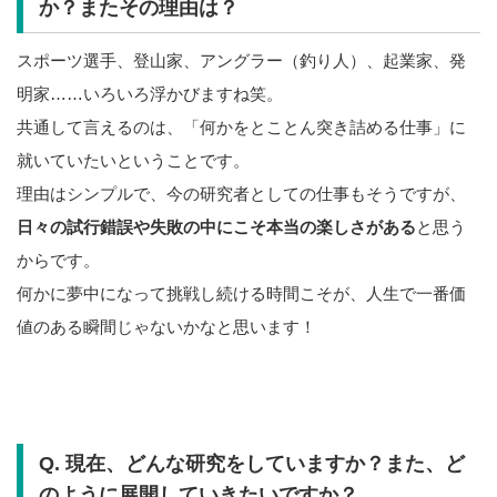
か？またその理由は？
スポーツ選手、登山家、アングラー（釣り人）、起業家、発
明家……いろいろ浮かびますね笑。
共通して言えるのは、「何かをとことん突き詰める仕事」に
就いていたいということです。
理由はシンプルで、今の研究者としての仕事もそうですが、
日々の試行錯誤や失敗の中にこそ本当の楽しさがある
と思う
からです。
何かに夢中になって挑戦し続ける時間こそが、人生で一番価
値のある瞬間じゃないかなと思います！
Q. 現在、どんな研究をしていますか？また、ど
のように展開していきたいですか？