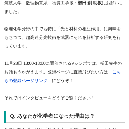
筑波大学 数理物質系 物質工学域・
櫛田 創 助教
にお願いし
ました。
物理化学分野の中でも特に「光と材料の相互作用」に興味を
もちつつ、超高速分光技術を武器にそれを解析する研究を行
っています。
11月28日 13:00-18:00に開催されるVシンポでは、櫛田先生の
お話もうかがえます。登録ページに直接飛びたい方は
こち
らの登録ページリンク
にどうぞ！
それではインタビューをどうぞご覧ください！
Q. あなたが化学者になった理由は？