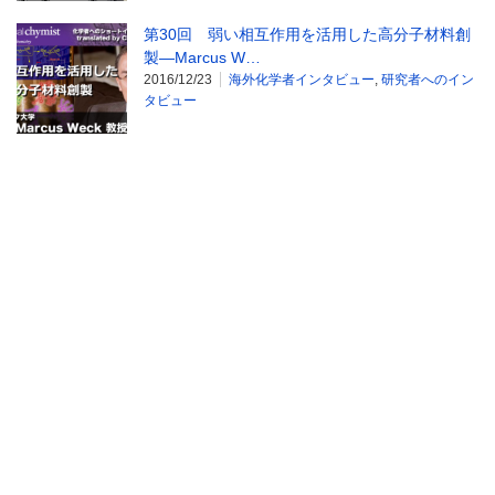
第30回 弱い相互作用を活用した高分子材料創
製―Marcus W…
2016/12/23
海外化学者インタビュー
,
研究者へのイン
タビュー