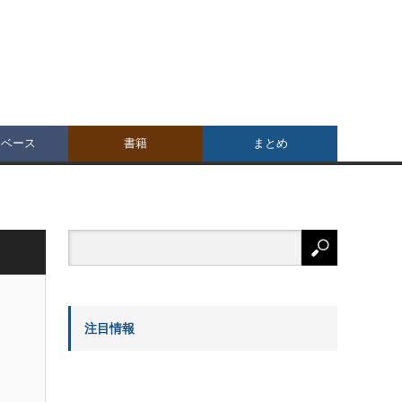
タベース
書籍
まとめ
注目情報