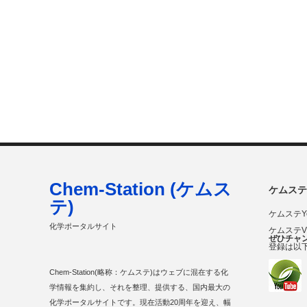
Chem-Station (ケムス
ケムステ
テ)
ケムステY
化学ポータルサイト
ケムステ
ぜひチャ
登録は以
Chem-Station(略称：ケムステ)はウェブに混在する化
学情報を集約し、それを整理、提供する、国内最大の
化学ポータルサイトです。現在活動20周年を迎え、幅