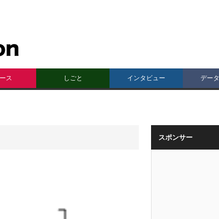
ース
しごと
インタビュー
デー
スポンサー