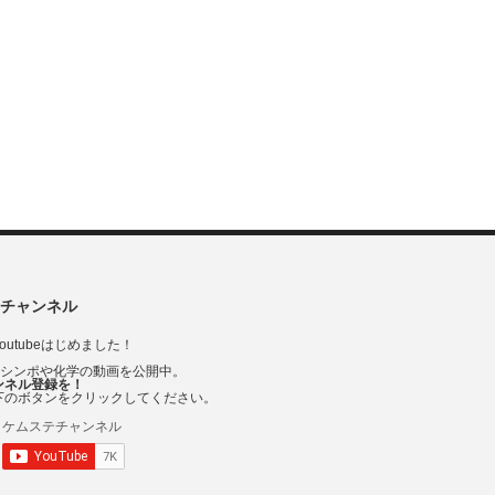
チャンネル
outubeはじめました！
Vシンポや化学の動画を公開中。
ンネル登録を！
下のボタンをクリックしてください。