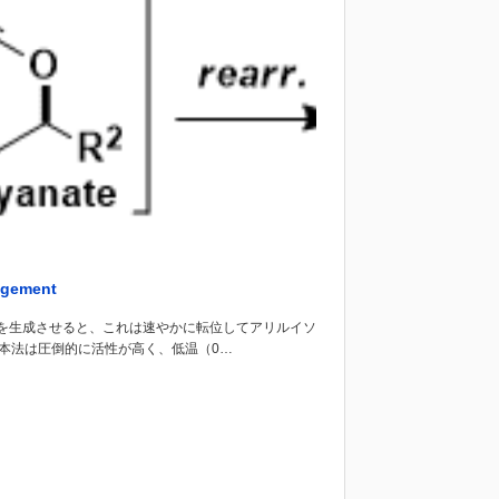
gement
を生成させると、これは速やかに転位してアリルイソ
、本法は圧倒的に活性が高く、低温（0…