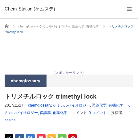
Chem-Station (ケムステ)
ホーム
chemglossary
,
ケミカルバイオロジー
,
医薬化学
,
有機化学
トリメチルロック
trimethyl lock
[スポンサーリンク]
chemglossary
トリメチルロック trimethyl lock
2017/11/27
chemglossary
,
ケミカルバイオロジー
,
医薬化学
,
有機化学
ケ
ミカルバイオロジー
,
保護基
,
創薬化学
コメント:
0 コメント
投稿者:
cosine