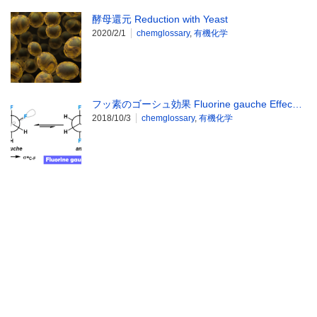
酵母還元 Reduction with Yeast
2020/2/1
chemglossary
,
有機化学
フッ素のゴーシュ効果 Fluorine gauche Effec…
2018/10/3
chemglossary
,
有機化学