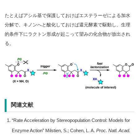
たとえばアシル基で保護しておけばエステラーゼによる加水
分解で、キノンへと酸化しておけば還元酵素で駆動し、生理
的条件下にラクトン形成が起こって望みの化合物が放出され
る。
関連文献
“Rate Acceleration by Stereopopulation Control: Models for
Enzyme Action” Milstien, S.; Cohen, L. A.
Proc. Natl. Acad.