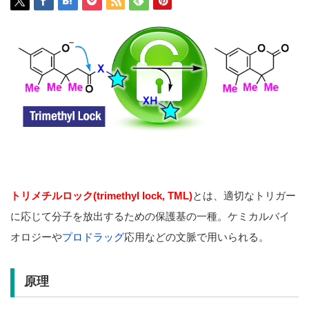
トリメチルロック(trimethyl lock, TML)
とは、適切なトリガー
に応じて分子を放出するための保護基の一種。ケミカルバイ
オロジーや
プロドラッグ
応用などの文脈で用いられる。
原理