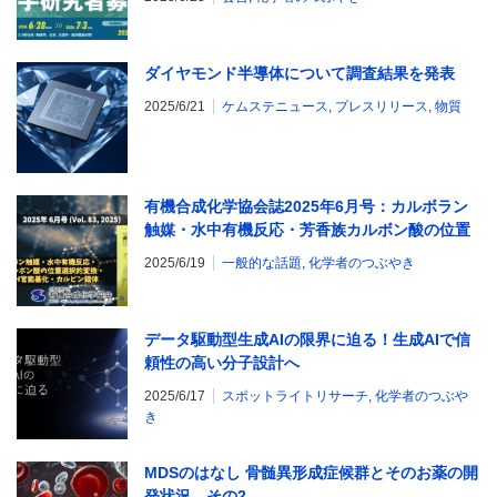
ダイヤモンド半導体について調査結果を発表
2025/6/21
ケムステニュース
,
プレスリリース
,
物質
有機合成化学協会誌2025年6月号：カルボラン
触媒・水中有機反応・芳香族カルボン酸の位置
選択的変換・C(sp2)-H官能基化・カルビン錯体
2025/6/19
一般的な話題
,
化学者のつぶやき
データ駆動型生成AIの限界に迫る！生成AIで信
頼性の高い分子設計へ
2025/6/17
スポットライトリサーチ
,
化学者のつぶや
き
MDSのはなし 骨髄異形成症候群とそのお薬の開
発状況 その2