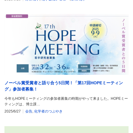
ノーベル賞受賞者と語り合う5日間！「第17回HOPEミーティン
グ」参加者募集！
今年もHOPEミーティングの参加者募集の時期がやって来ました。HOPEミー
ティングは、博士課…
2025/6/27
会告
,
化学者のつぶやき