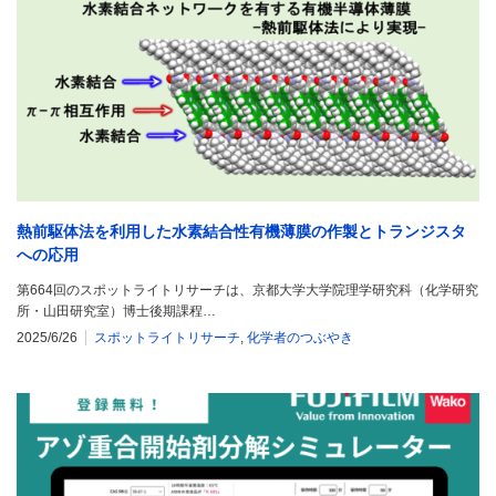
熱前駆体法を利用した水素結合性有機薄膜の作製とトランジスタ
への応用
第664回のスポットライトリサーチは、京都大学大学院理学研究科（化学研究
所・山田研究室）博士後期課程…
2025/6/26
スポットライトリサーチ
,
化学者のつぶやき