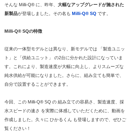
そんな Milli-Q® に、昨年、
大幅なアップグレードが施された
新製品
が登場しました。その名も
Milli-Q® SQ
です。
Milli-Q® SQの特徴
従来の一体型モデルとは異なり、新モデルでは 「製造ユニッ
ト」と「供給ユニット」 の2台に分かれた設計になっていま
す。これにより、製造速度が大幅に向上し、よりスムーズな
純水供給が可能になりました。さらに、組み立ても簡単で、
自分で設置することができます。
今回、この Milli-Q® SQ の 組み立ての容易さ、製造速度、採
水スピードの速さ を実際に体感していただくために、動画を
作成しました。久々に ひかるくん も登場しますので、ぜひご
覧ください！