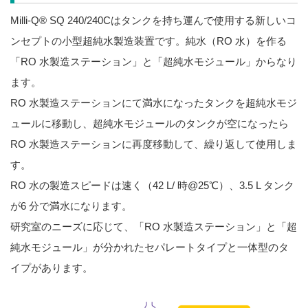
Milli-Q® SQ 240/240Cはタンクを持ち運んで使用する新しいコ
ンセプトの小型超純水製造装置です。純水（RO 水）を作る
「RO 水製造ステーション」と「超純水モジュール」からなり
ます。
RO 水製造ステーションにて満水になったタンクを超純水モジ
ュールに移動し、超純水モジュールのタンクが空になったら
RO 水製造ステーションに再度移動して、繰り返して使用しま
す。
RO 水の製造スピードは速く（42 L/ 時@25℃）、3.5 L タンク
が6 分で満水になります。
研究室のニーズに応じて、「RO 水製造ステーション」と「超
純水モジュール」が分かれたセパレートタイプと一体型のタ
イプがあります。