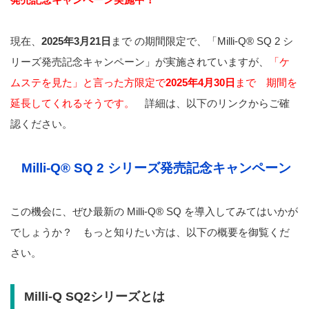
現在、
2025
年
3
月
21
日
まで の期間限定で、「
Milli-Q® SQ 2
シ
リーズ発売記念キャンペーン」が実施されていますが、
「ケ
ムステを見た」と言った方限定で
2025
年
4
月
30
日
まで 期間を
延長してくれるそうです。
詳細は、以下のリンクからご確
認ください。
Milli-Q® SQ 2 シリーズ発売記念キャンペーン
この機会に、ぜひ最新の Milli-Q® SQ を導入してみてはいかが
でしょうか？ もっと知りたい方は、以下の概要を御覧くだ
さい。
Milli-Q SQ2シリーズとは