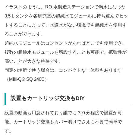
イラストのように、RO 水製造ステーションで満水になった
3.5 L タンクを各研究室の超純水モジュールに持ち運んでセッ
トすることによって、水道水がない環境でも超純水を使用す
ることができます。
超純水モジュールはコンセントがあればどこでも使用でき、
複数の超純水モジュールを増設することも可能で、拡張性が
高いことが大きな特長です。
固定の場所で使う場合は、コンパクトな一体型もあります
（Milli-Q® SQ 240C）
設置もカートリッジ交換もDIY
設置の動画も用意されており誰でも３０分程度で設置が可
能。カートリッジ交換もカバー明けでさえも不要で簡単で
す。