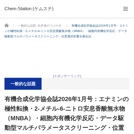
Chem-Station (ケムステ)
ホーム
一般的な話題
,
化学者のつぶやき
有機合成化学協会誌2026年1月号：エナミ
ンの極性転換・2-メチル-6-ニトロ安息香酸無水物（MNBA）・細胞内有機化学反応・データ
駆動型マルチパラメータスクリーニング・位置選択的重水素化法
[スポンサーリンク]
一般的な話題
有機合成化学協会誌2026年1月号：エナミンの
極性転換・2-メチル-6-ニトロ安息香酸無水物
（MNBA）・細胞内有機化学反応・データ駆
動型マルチパラメータスクリーニング・位置