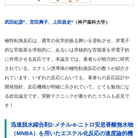
武田紀彦*、宮田興子、上田昌史*
（神戸薬科大学）
極性転換反応は、通常の化学的振る舞いを逆転させ、求電子
的な官能基を求核的に、あるいは求核的な官能基を求電子的
に作用させる反応です。本論文では、著者らが精力的に研究
されている、エナミン誘導体の極性転換反応の数々が紹介さ
れています。いずれの反応においても、著者らの反応設計や
開発指針、反応機構が明確に示されていて、とても勉強にな
る総合論文です。実験テクニックが書かれたコラムも必見で
す！
迅速脱水縮合剤2-メチル-6-ニトロ安息香酸無水物
（MNBA）を用いたエステル化反応の速度論的機