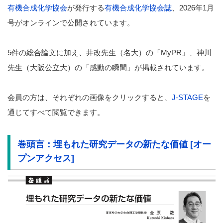
有機合成化学協会
が発行する
有機合成化学協会誌
、2026年1月
号がオンラインで公開されています。
5件の総合論文に加え、井改先生（名大）の「MyPR」、神川
先生（大阪公立大）の「感動の瞬間」が掲載されています。
会員の方は、それぞれの画像をクリックすると、
J-STAGE
を
通じてすべて閲覧できます。
巻頭言：
埋もれた研究データの新たな価値 [オー
プンアクセス]