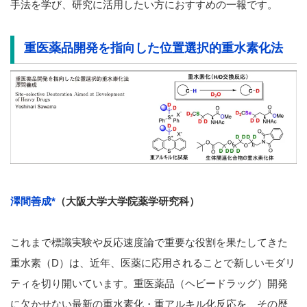
手法を学び、研究に活用したい方におすすめの一報です。
重医薬品開発を指向した位置選択的重水素化法
澤間善成*
（大阪大学大学院薬学研究科）
これまで標識実験や反応速度論で重要な役割を果たしてきた
重水素（D）は、近年、医薬に応用されることで新しいモダリ
ティを切り開いています。重医薬品（ヘビードラッグ）開発
に欠かせない最新の重水素化・重アルキル化反応を、その歴