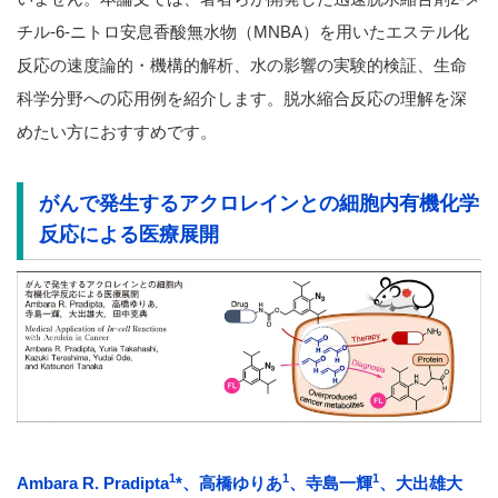
チル-6-ニトロ安息香酸無水物（MNBA）を用いたエステル化
反応の速度論的・機構的解析、水の影響の実験的検証、生命
科学分野への応用例を紹介します。脱水縮合反応の理解を深
めたい方におすすめです。
がんで発生するアクロレインとの細胞内有機化学
反応による医療展開
1
1
1
Ambara R. Pradipta
*
、高橋ゆりあ
、寺島一輝
、大出雄大