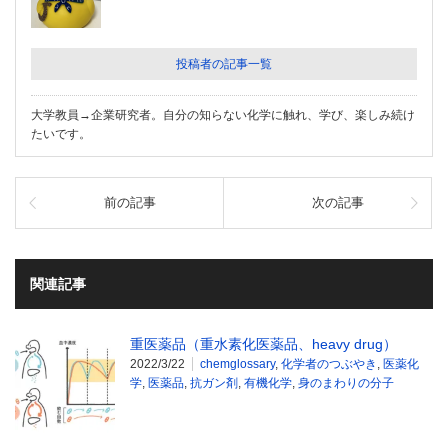
投稿者の記事一覧
大学教員→企業研究者。自分の知らない化学に触れ、学び、楽しみ続け
たいです。
前の記事
次の記事
関連記事
重医薬品（重水素化医薬品、heavy drug）
2022/3/22
chemglossary
,
化学者のつぶやき
,
医薬化
学
,
医薬品
,
抗ガン剤
,
有機化学
,
身のまわりの分子