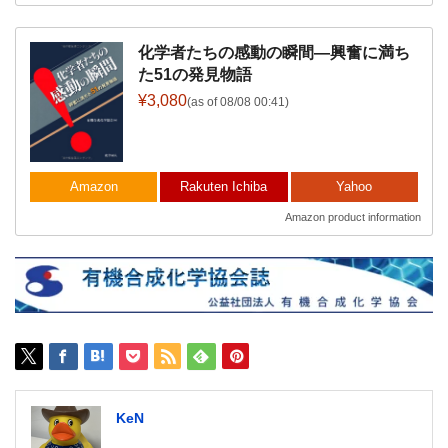
化学者たちの感動の瞬間―興奮に満ち
た51の発見物語
¥3,080
(as of 08/08 00:41)
Amazon
Rakuten Ichiba
Yahoo
Amazon product information
KeN