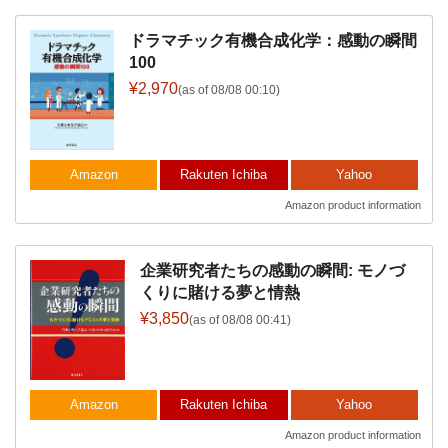
ドラマチック有機合成化学：感動の瞬間
100
¥2,970
(as of 08/08 00:10)
Amazon
Rakuten Ichiba
Yahoo
Amazon product information
企業研究者たちの感動の瞬間: モノづ
くりに賭ける夢と情熱
¥3,850
(as of 08/08 00:41)
Amazon
Rakuten Ichiba
Yahoo
Amazon product information