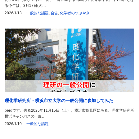
る今年は、3月17日(火…
2026/1/13
一般的な話題
,
会告
,
化学者のつぶやき
理化学研究所・横浜市立大学の一般公開に参加してみた
bergです。去る2025年11月15日（土）、横浜市鶴見区にある、理化学研究所
横浜キャンパスの一般…
2026/1/10
一般的な話題