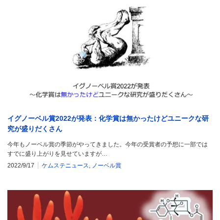
イグノーベル賞2022が発表：化学賞は無かったけどユニークな研
究が盛りだくさん
今年もノーベル賞の季節がやってきました。今年の受賞者の予想に一部では
すでに盛り上がりを見せていますが…
2022/9/17
ケムステニュース
,
ノーベル賞