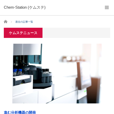
Chem-Station (ケムステ)
ホーム
過去の記事一覧
ケムステニュース
進む分析機器の開発