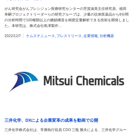
がん研究会がんプレシジョン医療研究センターの芳賀淑美主任研究員、植田
幸嗣プロジェクトリーダーらの研究グループは、少量の抗体医薬品から8分間
の分析時間で100種類以上の糖鎖構造を精密定量解析できる技術を開発しまし
た。本研究は、株式会社島津製作…
2022/12/7
ケムステニュース
,
プレスリリース
,
企業情報
,
分析機器
三井化学、DXによる企業変革の成果を動画で公開
三井化学株式会社は、常務執行役員 CDO 三瓶 雅夫による、三井化学グルー