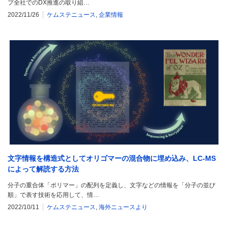
プ全社でのDX推進の取り組…
2022/11/26
ケムステニュース
,
企業情報
文字情報を構造式としてオリゴマーの混合物に埋め込み、LC-MS
によって解読する方法
分子の重合体「ポリマー」の配列を定義し、文字などの情報を「分子の並び
順」で表す技術を応用して、情…
2022/10/11
ケムステニュース
,
海外ニュースより