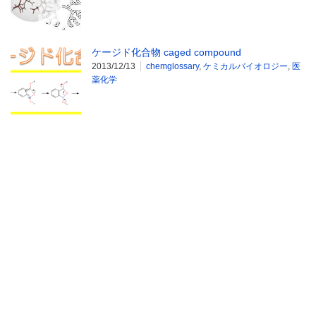
ケージド化合物 caged compound
2013/12/13
chemglossary
,
ケミカルバイオロジー
,
医
薬化学