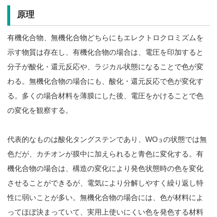
原理
有機化合物、無機化合物どちらにもエレクトロクロミズムを
示す物質は存在し、有機化合物の場合は、電圧を印加すると
分子が酸化・還元反応や、ラジカル状態になることで色が変
わる。無機化合物の場合にも、酸化・還元反応で色が変化す
る。多くの場合材料を薄膜にした後、電圧をかけることで色
の変化を観察する。
代表的なものは酸化タングステンであり、WO
の状態では無
３
色だが、カチオンが膜中に加えられると青色に変化する。有
機化合物の場合は、構造の変化により発色状態時の色を変化
させることができるが、電気により分解しやすく繰り返し特
性に弱いことが多い。無機化合物の場合には、色が材料によ
ってほぼ決まっていて、実用上使いにくい色を発色する材料