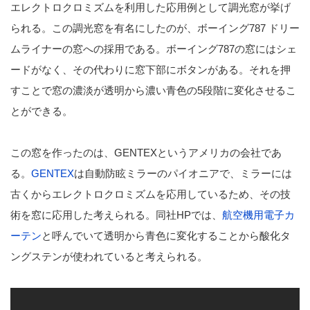
エレクトロクロミズムを利用した応用例として調光窓が挙げ
られる。この調光窓を有名にしたのが、ボーイング787 ドリー
ムライナーの窓への採用である。ボーイング787の窓にはシェ
ードがなく、その代わりに窓下部にボタンがある。それを押
すことで窓の濃淡が透明から濃い青色の5段階に変化させるこ
とができる。
この窓を作ったのは、GENTEXというアメリカの会社であ
る。
GENTEX
は自動防眩ミラーのパイオニアで、ミラーには
古くからエレクトロクロミズムを応用しているため、その技
術を窓に応用した考えられる。同社HPでは、
航空機用電子カ
ーテン
と呼んでいて透明から青色に変化することから酸化タ
ングステンが使われていると考えられる。