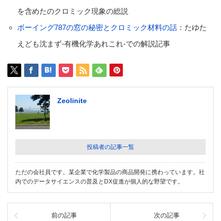
を含めたのクロミック現象の総説
ボーイング787の窓の秘密とクロミック材料の話
：たゆた
えども沈まず-有機化学あれこれ-での解説記事
Zeolinite
投稿者の記事一覧
ただの会社員です。某企業で化学製品の商品開発に携わっています。社
内でのデータサイエンスの普及とDX促進が個人的な野望です。
前の記事
次の記事