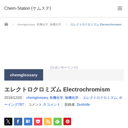
Chem-Station (ケムステ)
ホーム
chemglossary
,
有機化学
,
無機化学
エレクトロクロミズム Electrochromism
[スポンサーリンク]
chemglossary
エレクトロクロミズム Electrochromism
2016/12/20
chemglossary
,
有機化学
,
無機化学
エレクトロクロミズム
,
ボ
ーイング787
コメント:
0 コメント
投稿者:
Zeolinite