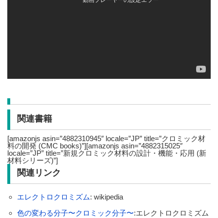
関連書籍
[amazonjs asin=”4882310945″ locale=”JP” title=”クロミック材
料の開発 (CMC books)”][amazonjs asin=”4882315025″
locale=”JP” title=”新規クロミック材料の設計・機能・応用 (新
材料シリーズ)”]
関連リンク
エレクトロクロミズム
: wikipedia
色の変わる分子〜クロミック分子〜
:エレクトロクロミズム