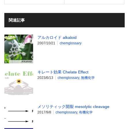
関連記事
アルカロイド alkaloid
2007/10/21
chemglossary
キレート効果 Chelate Effect
2023/6/13
chemglossary
,
無機化学
メソリティック開裂 mesolytic cleavage
2017/9/8
chemglossary
,
有機化学