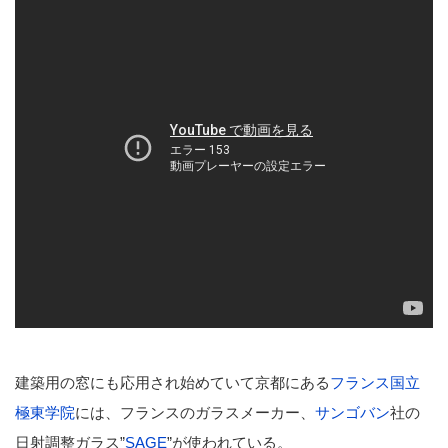
建築用の窓にも応用され始めていて京都にある
フランス国立
極東学院
には、フランスのガラスメーカー、
サンゴバン
社の
日射調整ガラス”
SAGE
”が使われている。