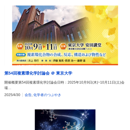
第54回複素環化学討論会 ＠ 東京大学
開催概要第54回複素環化学討論会日時：2025年10月9日(木)~10月11日(土)会
場…
2025/4/30
会告
,
化学者のつぶやき