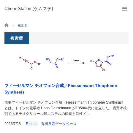
Chem-Station (ケムステ)
ホーム
複素環
複素環
フィーゼルマン チオフェン合成／Fiesselmann Thiophene
Synthesis
概要フィーゼルマン チオフェン合成（Fiesselmann Thiophene Synthesis）
とは、ドイツの化学者 Hans Fiesselmann が1950年代に確立した、硫黄求核
剤であるチオグリコール酸エステルの硫黄と活性メ…
2026/7/28
F
,
odos 有機反応データベース