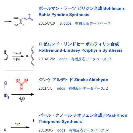
ボールマン・ラーツ ピリジン合成 Bohlmann-
Rahtz Pyridine Synthesis
2015/7/10
B
,
odos 有機反応データベース
ロゼムンド・リンドセー ポルフィリン合成
Rothemund-Lindsey Porphyrin Synthesis
2014/12/2
odos 有機反応データベース
,
R
ジンケ アルデヒド Zincke Aldehyde
2011/5/6
odos 有機反応データベース
,
Z
パール・クノール チオフェン合成／Paal-Knorr
Thiophene Synthesis
2010/8/5
odos 有機反応データベース
,
P