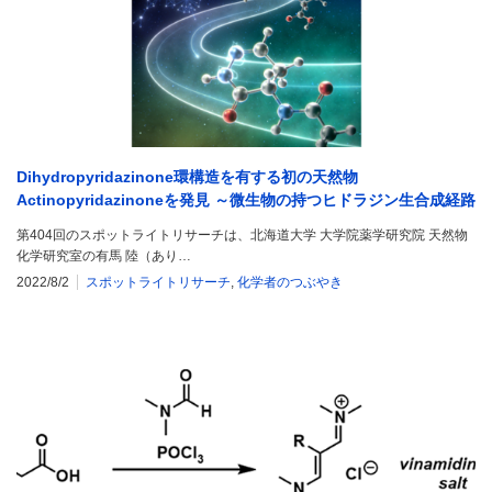
Dihydropyridazinone環構造を有する初の天然物
Actinopyridazinoneを発見 ～微生物の持つヒドラジン生合成経路
の多様性を解明～
第404回のスポットライトリサーチは、北海道大学 大学院薬学研究院 天然物
化学研究室の有馬 陸（あり…
2022/8/2
スポットライトリサーチ
,
化学者のつぶやき