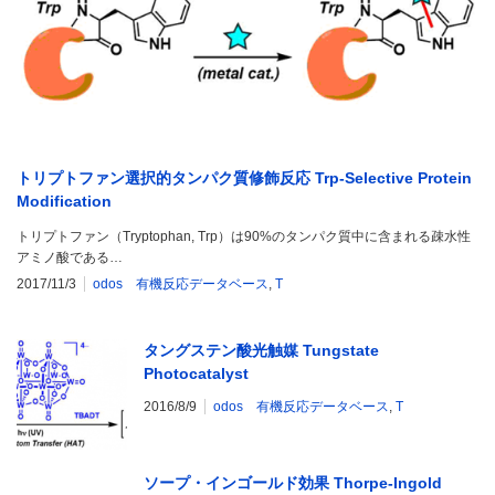
トリプトファン選択的タンパク質修飾反応 Trp-Selective Protein
Modification
トリプトファン（Tryptophan, Trp）は90%のタンパク質中に含まれる疎水性
アミノ酸である…
2017/11/3
odos 有機反応データベース
,
T
タングステン酸光触媒 Tungstate
Photocatalyst
2016/8/9
odos 有機反応データベース
,
T
ソープ・インゴールド効果 Thorpe-Ingold