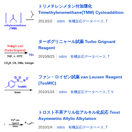
トリメチレンメタン付加環化
Trimethylenemethane(TMM) Cycloaddition
2013/2/2
odos 有機反応データベース
,
T
ターボグリニャール試薬 Turbo Grignard
Reagent
2010/9/25
odos 有機反応データベース
,
T
ファン・ロイゼン試薬 van Leusen Reagent
(TosMIC)
2010/1/24
odos 有機反応データベース
,
T
,
V
トロスト不斉アリル位アルキル化反応 Trost
Asymmetric Allylic Alkylation
2010/1/4
odos 有機反応データベース
,
T