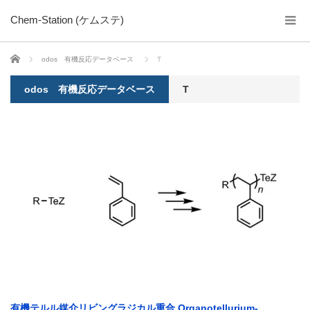
Chem-Station (ケムステ)
ホーム
odos 有機反応データベース
T
odos 有機反応データベース
T
有機テルル媒介リビングラジカル重合 Organotellurium-