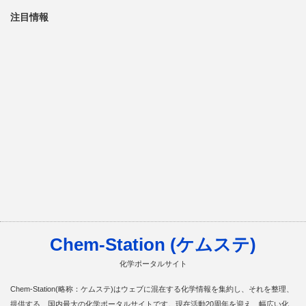
注目情報
Chem-Station (ケムステ)
化学ポータルサイト
Chem-Station(略称：ケムステ)はウェブに混在する化学情報を集約し、それを整理、
提供する、国内最大の化学ポータルサイトです。現在活動20周年を迎え、幅広い化