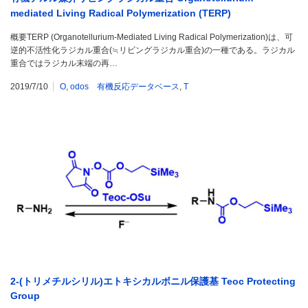
mediated Living Radical Polymerization (TERP)
概要TERP (Organotellurium-Mediated Living Radical Polymerization)は、可
逆的不活性化ラジカル重合(≒リビングラジカル重合)の一種である。ラジカル
重合ではラジカル末端の再…
2019/7/10
O
,
odos 有機反応データベース
,
T
2-(トリメチルシリル)エトキシカルボニル保護基 Teoc Protecting
Group