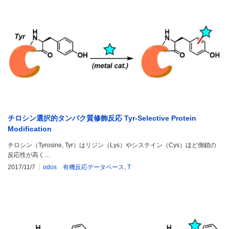
チロシン選択的タンパク質修飾反応 Tyr-Selective Protein
Modification
チロシン（Tyrosine, Tyr）はリジン（Lys）やシステイン（Cys）ほど側鎖の
反応性が高く…
2017/11/7
odos 有機反応データベース
,
T