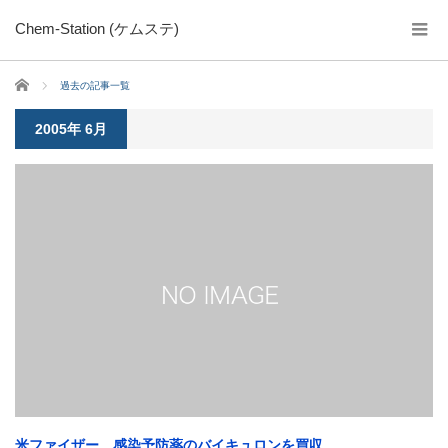
Chem-Station (ケムステ)
ホーム
過去の記事一覧
2005年 6月
米ファイザー、感染予防薬のバイキュロンを買収