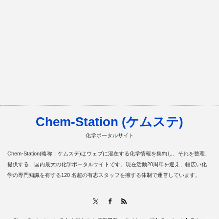
Chem-Station (ケムステ)
化学ポータルサイト
Chem-Station(略称：ケムステ)はウェブに混在する化学情報を集約し、それを整理、
提供する、国内最大の化学ポータルサイトです。現在活動20周年を迎え、幅広い化
学の専門知識を有する120 名超の有志スタッフを擁する体制で運営しています。
RSS
X
Facebook