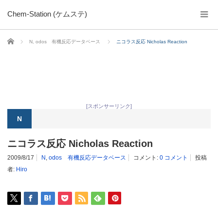
Chem-Station (ケムステ)
ホーム
N
,
odos 有機反応データベース
ニコラス反応 Nicholas Reaction
[スポンサーリンク]
N
ニコラス反応 Nicholas Reaction
2009/8/17
N
,
odos 有機反応データベース
コメント:
0 コメント
投稿
者:
Hiro