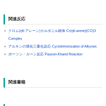
関連反応
クロム(η6-アレーン)カルボニル錯体 Cr(η6-arene)(CO)3
Complex
アルキンの環化三量化反応 Cyclotrimerization of Alkynes
ポーソン・カーン反応 Pauson-Khand Reaction
関連書籍