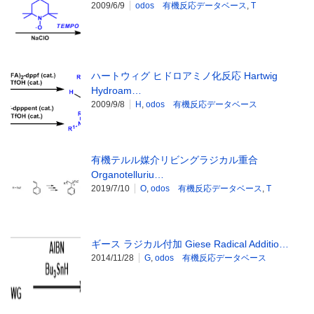
2009/6/9
odos 有機反応データベース
,
T
ハートウィグ ヒドロアミノ化反応 Hartwig
Hydroam…
2009/9/8
H
,
odos 有機反応データベース
有機テルル媒介リビングラジカル重合
Organotelluriu…
2019/7/10
O
,
odos 有機反応データベース
,
T
ギース ラジカル付加 Giese Radical Additio…
2014/11/28
G
,
odos 有機反応データベース