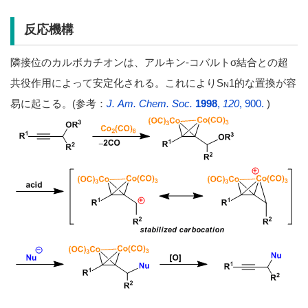
反応機構
隣接位のカルボカチオンは、アルキン-コバルトσ結合との超
共役作用によって安定化される。これによりS
1的な置換が容
N
易に起こる。(参考：
J. Am. Chem. Soc.
1998
,
120
, 900.
)