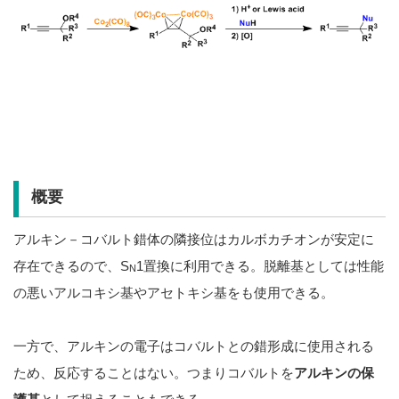
概要
アルキン－コバルト錯体の隣接位はカルボカチオンが安定に
存在できるので、S
1置換に利用できる。脱離基としては性能
N
の悪いアルコキシ基やアセトキシ基をも使用できる。
一方で、アルキンの電子はコバルトとの錯形成に使用される
ため、反応することはない。つまりコバルトを
アルキンの保