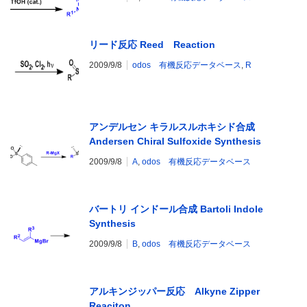
リード反応 Reed Reaction
2009/9/8
odos 有機反応データベース
,
R
アンデルセン キラルスルホキシド合成
Andersen Chiral Sulfoxide Synthesis
2009/9/8
A
,
odos 有機反応データベース
バートリ インドール合成 Bartoli Indole
Synthesis
2009/9/8
B
,
odos 有機反応データベース
アルキンジッパー反応 Alkyne Zipper
Reaciton