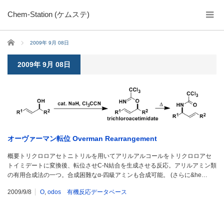
Chem-Station (ケムステ)
ホーム
2009年 9月 08日
2009年 9月 08日
オーヴァーマン転位 Overman Rearrangement
概要トリクロロアセトニトリルを用いてアリルアルコールをトリクロロアセ
トイミデートに変換後、転位させC-N結合を生成させる反応。アリルアミン類
の有用合成法の一つ。合成困難なα-四級アミンも合成可能。 (さらに&he…
2009/9/8
O
,
odos 有機反応データベース