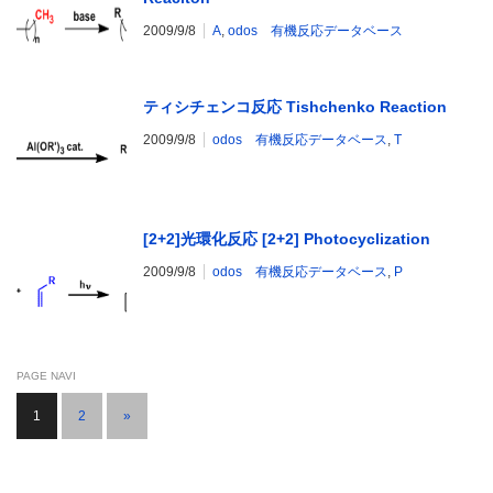
2009/9/8
A
,
odos 有機反応データベース
ティシチェンコ反応 Tishchenko Reaction
2009/9/8
odos 有機反応データベース
,
T
[2+2]光環化反応 [2+2] Photocyclization
2009/9/8
odos 有機反応データベース
,
P
PAGE NAVI
1
2
»