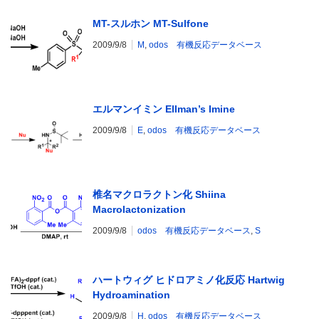
MT-スルホン MT-Sulfone
2009/9/8
M
,
odos 有機反応データベース
エルマンイミン Ellman’s Imine
2009/9/8
E
,
odos 有機反応データベース
椎名マクロラクトン化 Shiina
Macrolactonization
2009/9/8
odos 有機反応データベース
,
S
ハートウィグ ヒドロアミノ化反応 Hartwig
Hydroamination
2009/9/8
H
,
odos 有機反応データベース