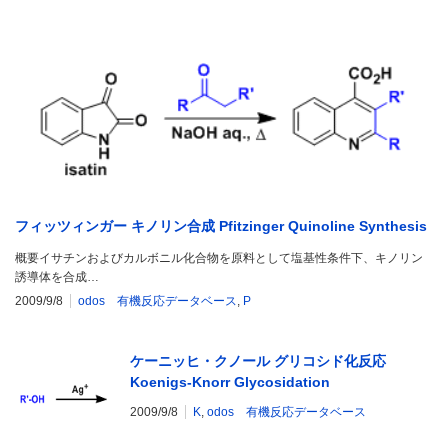
フィッツィンガー キノリン合成 Pfitzinger Quinoline Synthesis
概要イサチンおよびカルボニル化合物を原料として塩基性条件下、キノリン
誘導体を合成…
2009/9/8
odos 有機反応データベース
,
P
ケーニッヒ・クノール グリコシド化反応
Koenigs-Knorr Glycosidation
2009/9/8
K
,
odos 有機反応データベース