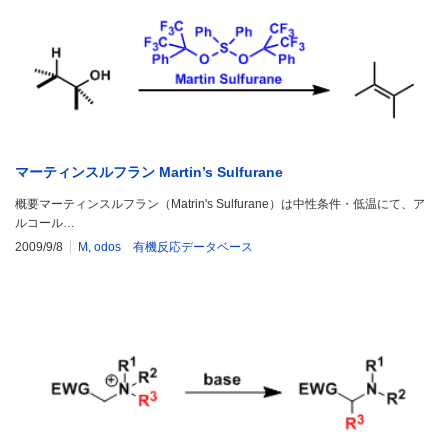
マーティンスルフラン Martin’s Sulfurane
概要マーティンスルフラン（Matrin's Sulfurane）は中性条件・低温にて、ア
ルコール…
2009/9/8
M
,
odos 有機反応データベース