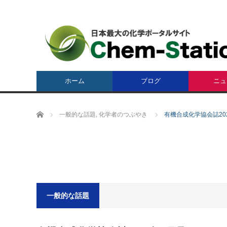
ホーム
ブログ
ニュ
ホーム
一般的な話題
,
化学者のつぶやき
有機合成化学協会誌2
一般的な話題