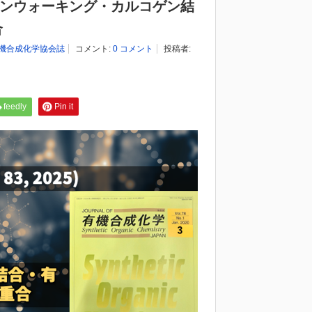
ーンウォーキング・カルコゲン結
合
機合成化学協会誌
コメント:
0 コメント
投稿者:
feedly
Pin it