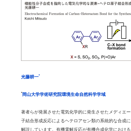
*
光藤耕一
*
岡山大学学術研究院環境生命自然科学学域
著者らが発展させた電気化学的に発生させたメディエー
子結合形成反応によるヘテロアセン類の系統的な合成に
解説しています。有機電解反応が有機合成化学における