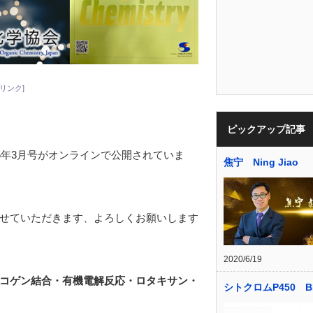
リンク]
ピックアップ記事
25年3月号がオンラインで公開されていま
焦宁 Ning Jiao
せていただきます、よろしくお願いします
2020/6/19
コゲン結合・有機電解反応・ロタキサン・
シトクロムP450 B