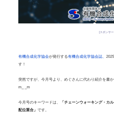
[スポンサー
有機合成化学協会
が発行する
有機合成化学協会誌、
20
す！
突然ですが、今月号より、めぐさんに代わり紹介を書か
m_ _m
今月号のキーワードは、
「チェーンウォーキング・カル
配位重合」
です。