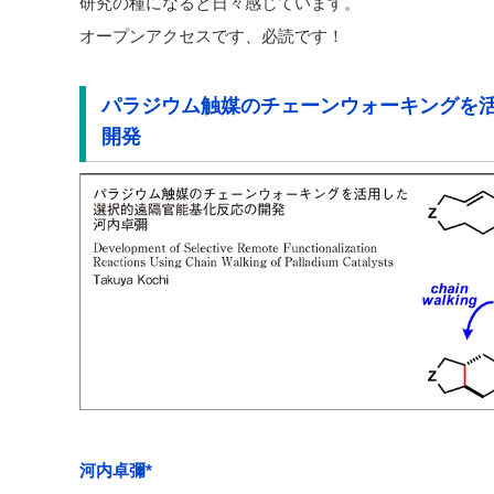
研究の種になると日々感じています。
オープンアクセスです、必読です！
パラジウム触媒のチェーンウォーキングを
開発
河内卓彌*