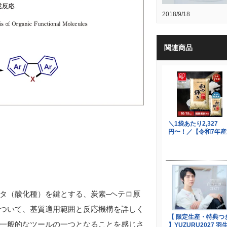
2018/9/18
関連商品
タ（酸化種）を鍵とする、炭素
–
ヘテロ原
ついて、基質適用範囲と反応機構を詳しく
一般的なツールの一つとなることを感じさ