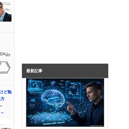
最新記事
けど勉
使い方
～
す～