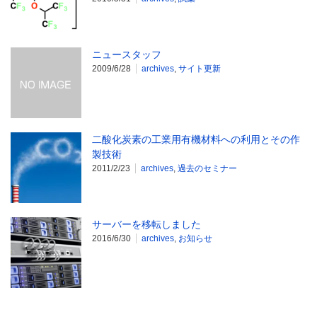
ニュースタッフ
2009/6/28
archives
,
サイト更新
二酸化炭素の工業用有機材料への利用とその作
製技術
2011/2/23
archives
,
過去のセミナー
サーバーを移転しました
2016/6/30
archives
,
お知らせ