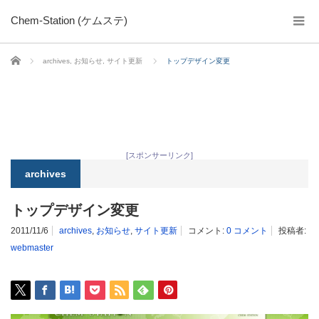
Chem-Station (ケムステ)
ホーム
archives
,
お知らせ
,
サイト更新
トップデザイン変更
[スポンサーリンク]
archives
トップデザイン変更
2011/11/6
archives
,
お知らせ
,
サイト更新
コメント:
0 コメント
投稿者:
webmaster