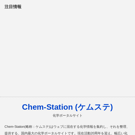
注目情報
Chem-Station (ケムステ)
化学ポータルサイト
Chem-Station(略称：ケムステ)はウェブに混在する化学情報を集約し、それを整理、
提供する、国内最大の化学ポータルサイトです。現在活動20周年を迎え、幅広い化