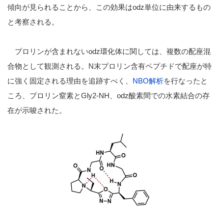
傾向が見られることから、この効果はodz単位に由来する
もの
と考察される。
プロリンが含まれないodz環化体に関しては、複数の配座混
合物として観測される。N末プロリン含有ペプチドで配座が特
に強く固定される理由を追跡すべく、
NBO解析
を行なったと
ころ、プロリン窒素とGly2-NH、odz酸素間での水素結合の存
在が示唆された。