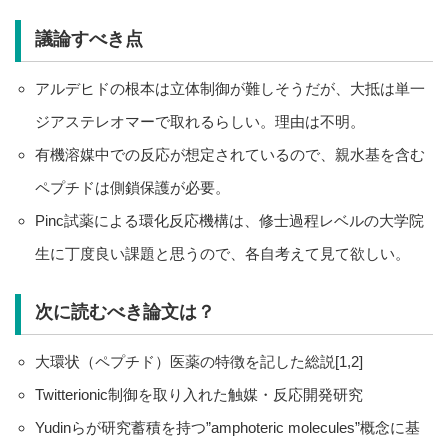
議論すべき点
アルデヒドの根本は立体制御が難しそうだが、大抵は単一
ジアステレオマーで取れるらしい。理由は不明。
有機溶媒中での反応が想定されているので、親水基を含む
ペプチドは側鎖保護が必要。
Pinc試薬による環化反応機構は、修士過程レベルの大学院
生に丁度良い課題と思うので、各自考えて見て欲しい。
次に読むべき論文は？
大環状（ペプチド）医薬の特徴を記した総説[1,2]
Twitterionic制御を取り入れた触媒・反応開発研究
Yudinらが研究蓄積を持つ”amphoteric molecules”概念に基