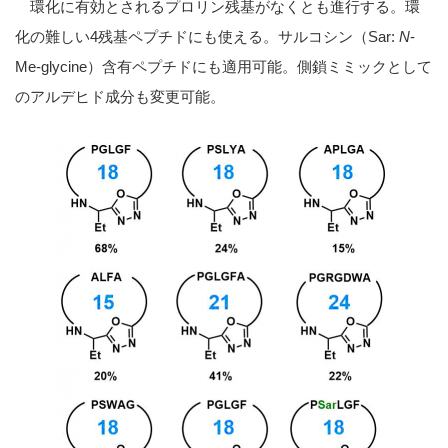
環化に有効とされるプロリン残基がなくとも進行する。環
化の難しい4残基ペプチドにも使える。サルコシン（Sar:
N
-
Me-glycine）含有ペプチドにも適用可能。側鎖ミミックとして
のアルデヒド成分も変更可能。