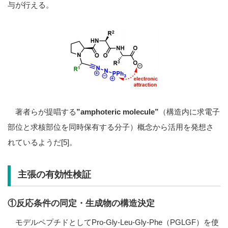
与が行える。
著者らが提唱する
”amphoteric molecule”
（構造内に求電子
部位と求核部位を同時保有する分子）概念から活用を発想さ
れているようだ[5]。
主張の有効性検証
①反応条件の同定・生成物の構造決定
モデルペプチドとしてPro-Gly-Leu-Gly-Phe（PGLGF）を使