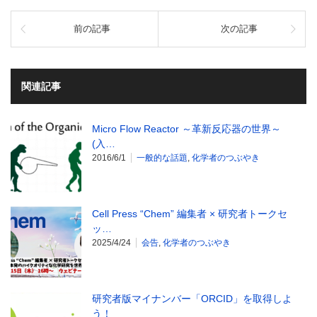
前の記事
次の記事
関連記事
Micro Flow Reactor ～革新反応器の世界～
(入…
2016/6/1
一般的な話題
,
化学者のつぶやき
Cell Press “Chem” 編集者 × 研究者トークセ
ッ…
2025/4/24
会告
,
化学者のつぶやき
研究者版マイナンバー「ORCID」を取得しよ
う！