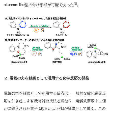
[2]
akuammiline型の骨格形成が可能であった
。
２. 電気の力を触媒として活用する化学反応の開発
電気の力を触媒として利用する反応は、一般的な酸化還元反
応を引き起こす有機電解合成法と異なり、電解質溶液中に僅
かに導入された電子 (あるいは正孔)が触媒として働く。この