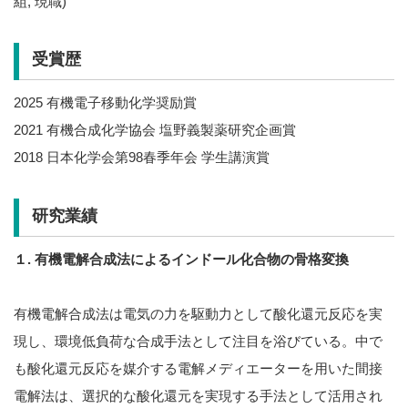
組, 現職)
受賞歴
2025 有機電子移動化学奨励賞
2021 有機合成化学協会 塩野義製薬研究企画賞
2018 日本化学会第98春季年会 学生講演賞
研究業績
１
.
有機電解合成法によるインドール化合物の骨格変換
有機電解合成法は電気の力を駆動力として酸化還元反応を実
現し、環境低負荷な合成手法として注目を浴びている。中で
も酸化還元反応を媒介する電解メディエーターを用いた間接
電解法は、選択的な酸化還元を実現する手法として活用され