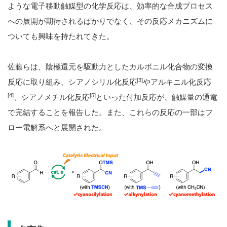
ような電子移動触媒型の化学反応は、効率的な合成プロセス
への展開が期待されるばかりでなく、その反応メカニズムに
ついても興味を持たれてきた。
佐藤らは、陰極還元を駆動力としたカルボニル化合物の変換
[3]
反応に取り組み、シアノシリル化反応
やアルキニル化反応
[4]
[5]
、シアノメチル化反応
といった付加反応が、触媒量の通電
で完結することを報告した。また、これらの反応の一部はフ
ロー電解系へと展開された。