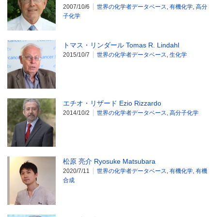
2007/10/6
世界の化学者データベース
,
有機化学
,
高分
子化学
トマス・リンダール Tomas R. Lindahl
2015/10/7
世界の化学者データベース
,
生化学
エチオ・リザード Ezio Rizzardo
2014/10/2
世界の化学者データベース
,
高分子化学
松原 亮介 Ryosuke Matsubara
2020/7/11
世界の化学者データベース
,
有機化学
,
有機
合成