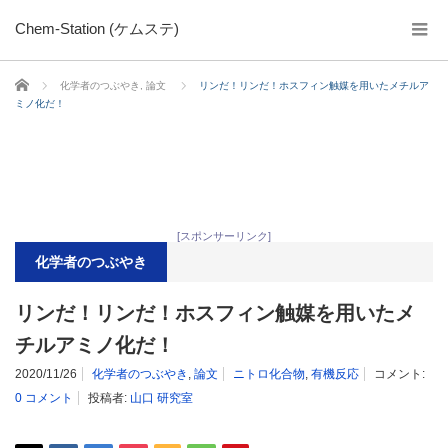
Chem-Station (ケムステ)
ホーム
化学者のつぶやき
,
論文
リンだ！リンだ！ホスフィン触媒を用いたメチルア
ミノ化だ！
[スポンサーリンク]
化学者のつぶやき
リンだ！リンだ！ホスフィン触媒を用いたメ
チルアミノ化だ！
2020/11/26
化学者のつぶやき
,
論文
ニトロ化合物
,
有機反応
コメント:
0 コメント
投稿者:
山口 研究室