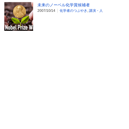
未来のノーベル化学賞候補者
2007/10/14
化学者のつぶやき
,
講演・人