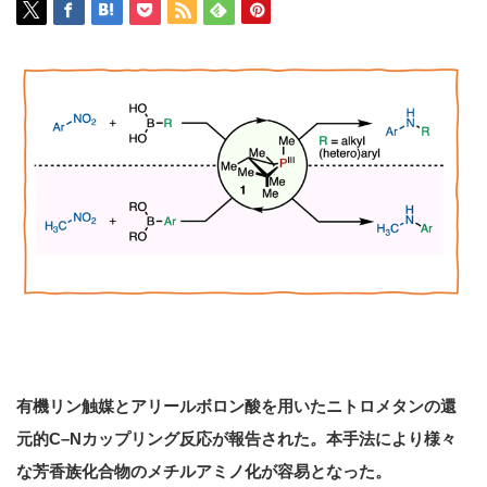
有機リン触媒とアリールボロン酸を用いたニトロメタンの還
元的
C–N
カップリング反応が報告された
。
本手法により様々
な芳香族化合物のメチルアミノ化が容易となった。