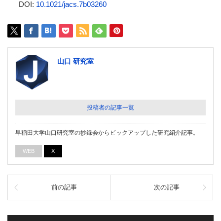
DOI:
10.1021/jacs.7b03260
山口 研究室
投稿者の記事一覧
早稲田大学山口研究室の抄録会からピックアップした研究紹介記事。
WEB
X
前の記事
次の記事