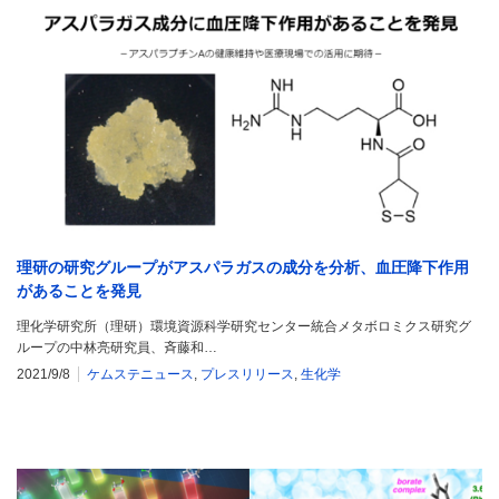
理研の研究グループがアスパラガスの成分を分析、血圧降下作用
があることを発見
理化学研究所（理研）環境資源科学研究センター統合メタボロミクス研究グ
ループの中林亮研究員、斉藤和…
2021/9/8
ケムステニュース
,
プレスリリース
,
生化学