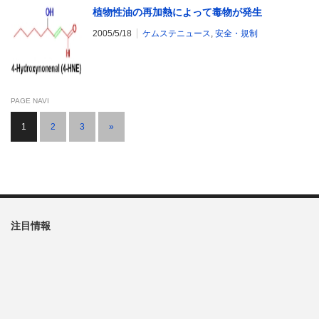
植物性油の再加熱によって毒物が発生
2005/5/18
ケムステニュース
,
安全・規制
PAGE NAVI
1
2
3
»
注目情報