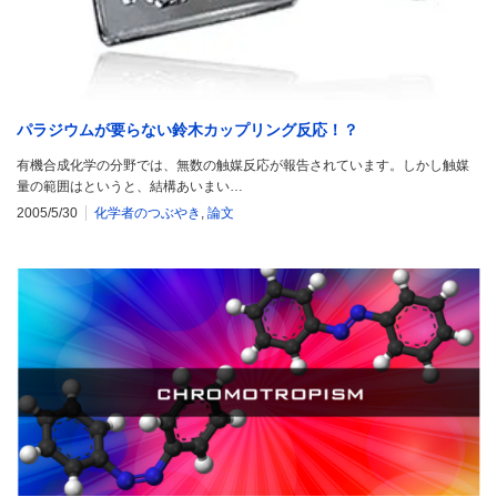
パラジウムが要らない鈴木カップリング反応！？
有機合成化学の分野では、無数の触媒反応が報告されています。しかし触媒
量の範囲はというと、結構あいまい…
2005/5/30
化学者のつぶやき
,
論文