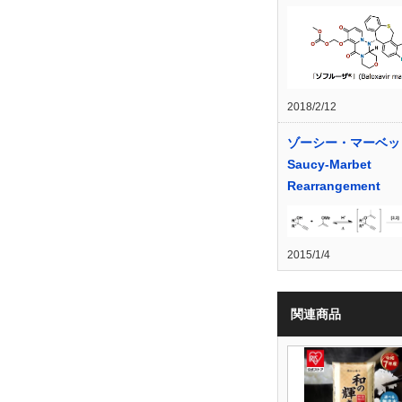
2018/2/12
ゾーシー・マーベッ
Saucy-Marbet
Rearrangement
2015/1/4
関連商品