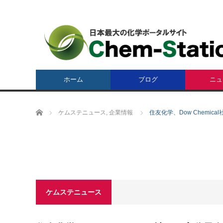
ホーム
ブログ
ニュ
ホーム
ケムステニュース
,
企業情報
住友化学、Dow Chemi
ケムステニュース