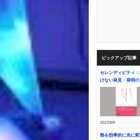
ピックアップ記事
セレンディピティ：
けない発見・発明の
2022/8/9
熱を効率的に光に変