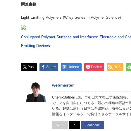
関連書籍
Light Emitting Polymers (Wiley Series in Polymer Science)
Conjugated Polymer Surfaces and Interfaces: Electronic and Chem
Emitting Devices
Post
Share
Hatena
Pocket
RSS
webmaster
Chem-Station代表。早稲田大学理工学術院
でモノを自由自在につくる、最小の構造物設計の
いる。趣味は旅行（日本は全県制覇、海外はまだ
情報をインターネットで発信できるポータルサイ
WEB
X
Facebook