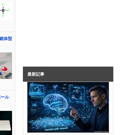
錯体型
最新記事
ボール