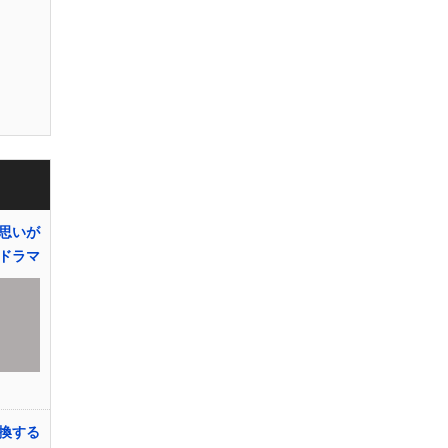
思いが
ドラマ
換する