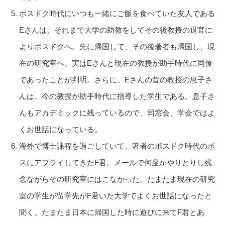
ポスドク時代にいつも一緒にご飯を食べていた友人である
Eさんは、それまで大学の助教をしてその後教授の退官に
よりポスドクへ。先に帰国して、その後著者も帰国し、現
在の研究室へ。実はEさんと現在の教授が助手時代に同僚
であったことが判明。さらに、Eさんの昔の教授の息子さ
んは、今の教授が助手時代に指導した学生である。息子さ
んもアカデミックに残っているので、同窓会、学会ではよ
くお世話になっている。
海外で博士課程を過ごしていて、著者のポスドク時代のボ
スにアプライしてきたF君。メールで何度かやりとりし残
念ながらその研究室にはこなかった。たまたま現在の研究
室の学生が留学先がF君いた大学でよくお世話になったと
聞く。たまたま日本に帰国した時に遊びに来てF君とあ