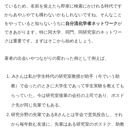
ているため、名前を覚えたら即座に検索にかけれる時代です
からあやふやでも構わないかもしれないですね。そんなこと
をやっていると知らないうちに
自分流化学者ネットワーク
が
できあがります。特に同大学、同門、同研究室のネットワー
クは重要です。まずはそこから始めましょう。
著者の出会いやつながりの変わった例として例えば、
.Aさんは私が学生時代の研究室教授が助手（今でいう助
教）で会ったのときに大学生であって学生実験を教えても
らっていた。今は研究室後輩の会社の上司であり、ポスド
ク先が同じ先輩でもある。
研究分野の先輩であるBさんとは学会で意気投合し、それ
から毎年飲む友達に。先輩はある研究室のポスドク、助教