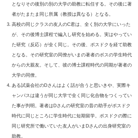
となりその後別の別の大学の助教に転任する。その後に著
者がたまたま同じ所属（教授は異なる）となる。
高校の同じクラスの友人のC君は、全く別の大学にいった
が、その後博士課程で編入し研究を始める。実はやってい
た研究（反応）が全く同じ。その後、ポスドクを経て助教
となる。その研究室の同僚がいまの著者のボスの学生時代
からの大親友。そして、彼の博士課程時代の同期が著者の
大学の同僚。
ある試薬会社のDさんはよく話が合うと思いきや、実際キ
ャンパスは違うが同じ大学で全く同じ化合物をつくってい
た事が判明。著者はDさんの研究室の昔の助手がポスドク
時代に同じところに学生時代に短期留学。ポスドクの際に
同じ研究所で働いていた友人がいまDさんの出身研究室の
助教。