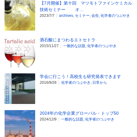
【7月開催】第十回 マツモトファインケミカル
技術セミナー オ…
2023/7/7
archives
,
セミナー
,
会告
,
化学者のつぶやき
酒石酸にまつわるエトセトラ
2015/11/27
一般的な話題
,
化学者のつぶやき
学会に行こう！高校生も研究発表できます
2016/9/28
化学者のつぶやき
,
日常から
2024年の化学企業グローバル・トップ50
2024/12/9
一般的な話題
,
化学者のつぶやき