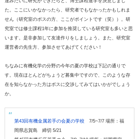
達みたいに研究ができたらと、博士課程進学を決意しまし
た。ここにいかなかったら、研究者でもなかったかもしれま
せん（研究室のボスの方、ここがポイントです（笑））。研
究室では修士課程1年に参加を推奨している研究室も多いと思
います。是非参加して友達作りをしましょう。また、研究室
運営者の先生方、参加させてあげてください！
ちなみに有機化学の分野の今年の夏の学校は下記の通りで
す。現在ほとんどがちょうど募集中ですので、このような存
在を知らなかった方はボスに交渉してみてはいかがでしょう
か。
第43回有機金属若手の会夏の学校
7/5~7/7 場所：福
岡県志賀島 締切 5/21