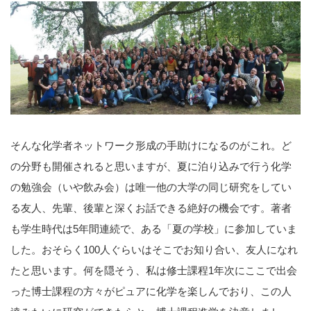
そんな化学者ネットワーク形成の手助けになるのがこれ。ど
の分野も開催されると思いますが、夏に泊り込みで行う化学
の勉強会（いや飲み会）は唯一他の大学の同じ研究をしてい
る友人、先輩、後輩と深くお話できる絶好の機会です。著者
も学生時代は5年間連続で、ある「夏の学校」に参加していま
した。おそらく100人ぐらいはそこでお知り合い、友人になれ
たと思います。何を隠そう、私は修士課程1年次にここで出会
った博士課程の方々がピュアに化学を楽しんでおり、この人