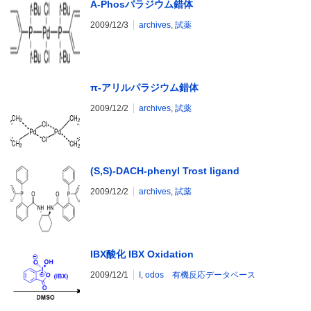
A-Phosパラジウム錯体
2009/12/3
archives
,
試薬
π-アリルパラジウム錯体
2009/12/2
archives
,
試薬
(S,S)-DACH-phenyl Trost ligand
2009/12/2
archives
,
試薬
IBX酸化 IBX Oxidation
2009/12/1
I
,
odos 有機反応データベース