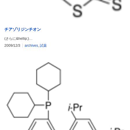
チアゾリジンチオン
(さらに&hellip;)…
2009/12/3
archives
,
試薬