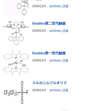
2009/12/3
archives
,
試薬
Grubbs第二世代触媒
2009/12/3
archives
,
試薬
Grubbs第一世代触媒
2009/12/3
archives
,
試薬
スルホニルフルオリド
2009/12/3
archives
,
試薬