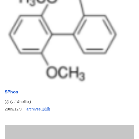
SPhos
(さらに&hellip;)…
2009/12/3
archives
,
試薬