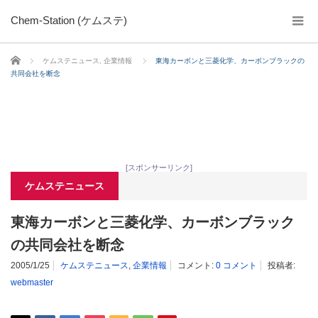
Chem-Station (ケムステ)
ホーム
ケムステニュース
,
企業情報
東海カーボンと三菱化学、カーボンブラックの
共同会社を断念
[スポンサーリンク]
ケムステニュース
東海カーボンと三菱化学、カーボンブラック
の共同会社を断念
2005/1/25
ケムステニュース
,
企業情報
コメント:
0 コメント
投稿者:
webmaster