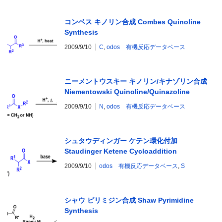
コンベス キノリン合成 Combes Quinoline
Synthesis
2009/9/10
C
,
odos 有機反応データベース
ニーメントウスキー キノリン/キナゾリン合成
Niementowski Quinoline/Quinazoline
Synthesis
2009/9/10
N
,
odos 有機反応データベース
シュタウディンガー ケテン環化付加
Staudinger Ketene Cycloaddition
2009/9/10
odos 有機反応データベース
,
S
シャウ ピリミジン合成 Shaw Pyrimidine
Synthesis