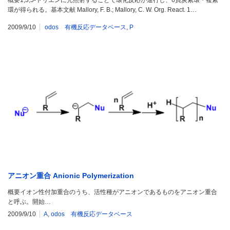
環が得られる。基本文献 Mallory, F. B.; Mallory, C. W. Org. React. 1…
2009/9/10
odos 有機反応データベース
,
P
アニオン重合 Anionic Polymerization
概要イオン性付加重合のうち、活性種がアニオンであるものをアニオン重合
と呼ぶ。開始…
2009/9/10
A
,
odos 有機反応データベース