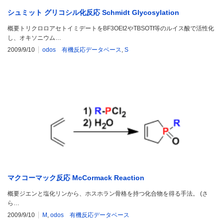
シュミット グリコシル化反応 Schmidt Glycosylation
概要トリクロロアセトイミデートをBF3OEt2やTBSOTf等のルイス酸で活性化
し、オキソニウム…
2009/9/10
odos 有機反応データベース
,
S
マクコーマック反応 McCormack Reaction
概要ジエンと塩化リンから、ホスホラン骨格を持つ化合物を得る手法。 (さ
ら…
2009/9/10
M
,
odos 有機反応データベース