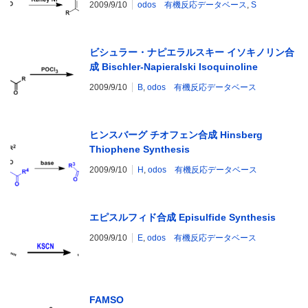
2009/9/10
odos 有機反応データベース
,
S
ビシュラー・ナピエラルスキー イソキノリン合
成 Bischler-Napieralski Isoquinoline
Synthesis
2009/9/10
B
,
odos 有機反応データベース
ヒンスバーグ チオフェン合成 Hinsberg
Thiophene Synthesis
2009/9/10
H
,
odos 有機反応データベース
エピスルフィド合成 Episulfide Synthesis
2009/9/10
E
,
odos 有機反応データベース
FAMSO