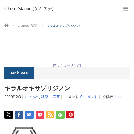
Chem-Station (ケムステ)
ホーム
archives
,
試薬
キラルオキサゾリジノン
[スポンサーリンク]
archives
キラルオキサゾリジノン
2009/12/3
archives
,
試薬
不斉
コメント:
0 コメント
投稿者:
Hiro