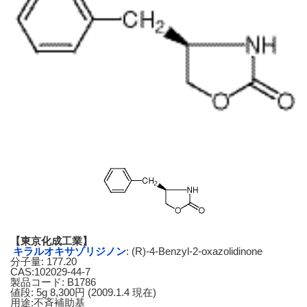
【東京化成工業】
キラルオキサゾリジノン
: (R)-4-Benzyl-2-oxazolidinone
分子量: 177.20
CAS:102029-44-7
製品コード: B1786
値段: 5g 8,300円 (2009.1.4 現在)
用途:不斉補助基