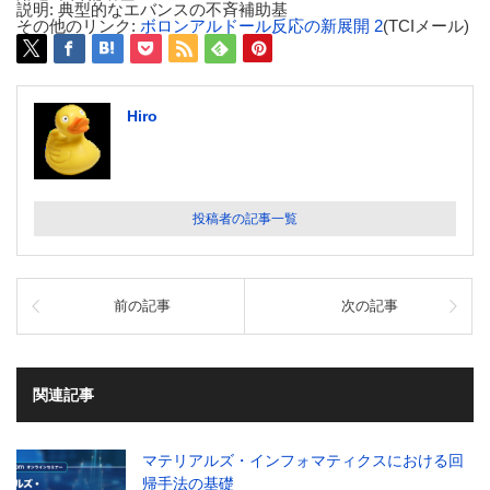
説明: 典型的なエバンスの不斉補助基
その他のリンク:
ボロンアルドール反応の新展開 2
(TCIメール)
Hiro
投稿者の記事一覧
前の記事
次の記事
関連記事
マテリアルズ・インフォマティクスにおける回
帰手法の基礎