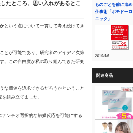
夫したところ、思い入れがあるとこ
ものごとを前に進め
仕事術「ポモドーロ
ニック」
か
という点について一貫して考え続けてき
ことが可能であり、研究者のアイデア次第
2019/4/6
す。この自由度が私の取り組んできた研究
関連商品
うな価値を追求できるだろうかということ
究を組み立てました。
エナンチオ選択的な触媒反応を可能にする