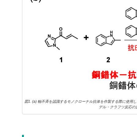
図1. (a) 軸不斉を認識するモノクローナル抗体を作製する際に使用した抗原であ
デル・クラフツ反応の反