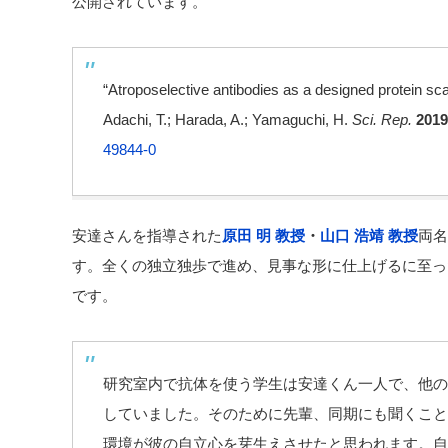
公開されています。
“Atroposelective antibodies as a designed protein scaf
Adachi, T.; Harada, A.; Yamaguchi, H.
Sci. Rep.
2019
49844-0
安達さんを指導された
原田 明 教授
・
山口 浩靖 教授
両名
す。全くの独立独歩で進め、見事な形に仕上げるに至っ
です。
研究室内で抗体を使う学生は安達くん一人で、他の
していました。そのために先輩、同期にも聞くこと
環境が彼の自立心を芽生えさせたと思われます。自