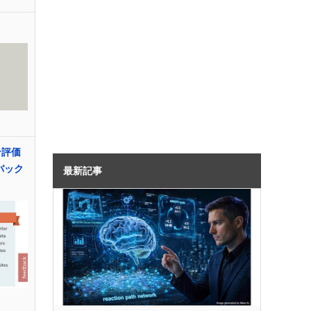
ン評価
バック
最新記事