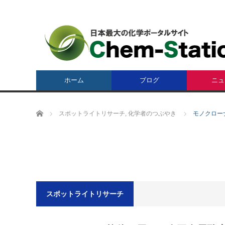
ホーム
ブログ
ニュ
ホーム
スポットライトリサーチ
,
化学者のつぶやき
モノクロー
スポットライトリサーチ