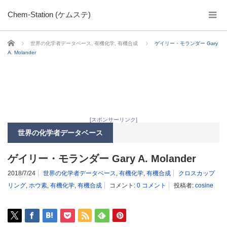
Chem-Station (ケムステ)
ホーム
世界の化学者データベース
,
有機化学
,
有機合成
ゲイリー・モランダー Gary
A. Molander
[スポンサーリンク]
世界の化学者データベース
ゲイリー・モランダー Gary A. Molander
2018/7/24
世界の化学者データベース
,
有機化学
,
有機合成
クロスカップ
リング
,
ホウ素
,
有機化学
,
有機合成
コメント:
0 コメント
投稿者:
cosine