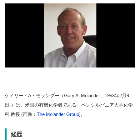
ゲイリー・A・モランダー（Gary A. Molander、1953年2月9
日-）は、米国の有機化学者である。ペンシルバニア大学化学
科 教授 (画像：
The Molander Group
)。
経歴