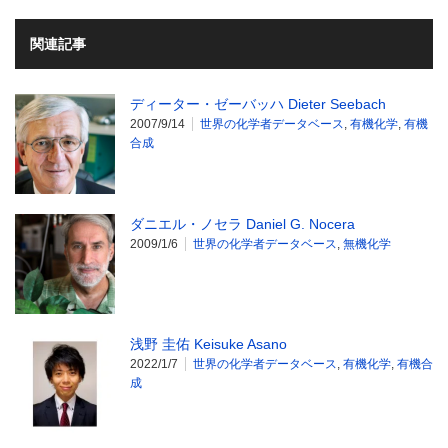
関連記事
ディーター・ゼーバッハ Dieter Seebach
2007/9/14
世界の化学者データベース
,
有機化学
,
有機
合成
ダニエル・ノセラ Daniel G. Nocera
2009/1/6
世界の化学者データベース
,
無機化学
浅野 圭佑 Keisuke Asano
2022/1/7
世界の化学者データベース
,
有機化学
,
有機合
成