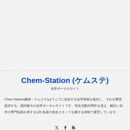
Chem-Station (ケムステ)
化学ポータルサイト
Chem-Station(略称：ケムステ)はウェブに混在する化学情報を集約し、それを整理、
提供する、国内最大の化学ポータルサイトです。現在活動20周年を迎え、幅広い化
学の専門知識を有する120 名超の有志スタッフを擁する体制で運営しています。
RSS
X
Facebook