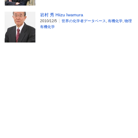
岩村 秀 Hiizu Iwamura
2010/12/5
世界の化学者データベース
,
有機化学
,
物理
有機化学