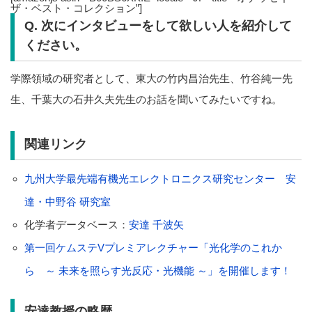
ザ・ベスト・コレクション”]
Q. 次にインタビューをして欲しい人を紹介して
ください。
学際領域の研究者として、東大の竹内昌治先生、竹谷純一先
生、千葉大の石井久夫先生のお話を聞いてみたいですね。
関連リンク
九州大学最先端有機光エレクトロニクス研究センター 安
達・中野谷 研究室
化学者データベース：
安達 千波矢
第一回ケムステVプレミアレクチャー「光化学のこれか
ら ～ 未来を照らす光反応・光機能 ～」を開催します！
安達教授の略歴