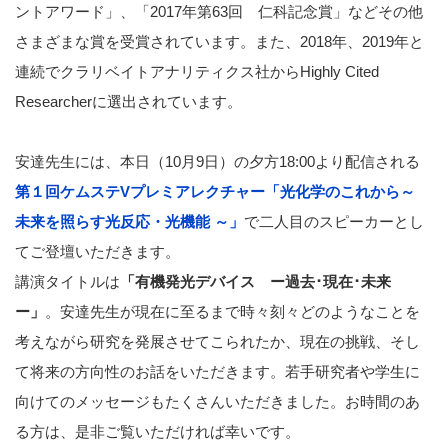
ントアワード」、「2017年第63回 仁科記念賞」などその他
さまざまな賞を受賞されています。また、2018年、2019年と
連続でクラリベイトアナリティクス社からHighly Cited
Researcherに選出されています。
安達先生には、本日（10月9日）の夕方18:00より配信される
第１回ケムステVプレミアレクチャー「光化学のこれから～
未来を照らす光反応・光機能 ～」
で二人目のスピーカーとし
てご登壇いただきます。
講演タイトルは
「有機発光デバイス ー過去･現在･未来
ー」
。安達先生が現在に至るまで時々刻々どのようなことを
考えながら研究を発展させてこられたか、現在の挑戦、そし
て将来の方向性のお話をいただきます。若手研究者や学生に
向けてのメッセージもたくさんいただきました。お時間のあ
る方は、是非ご覧いただければ幸いです。