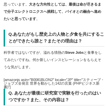
思っています。
大きな方向性としては、最後は命が尽きるま
で分子エレクトロニクスへ挑戦して、バイオとの融合へ進め
たいと思っています
。
Q.あなたがもし歴史上の人物と夕食を共にするこ
とができたら誰と？またその理由は？
科学者ではないですが、溢れる情熱の
Steve Jobs
と食事をし
てみたいですね。何か新しいインスピレーションをもらえそ
うな気がします。
[amazonjs asin=”B0081BLON2″ locale=”JP” title=”スティーブ・
ジョブズ全発言 世界を動かした142の言葉 (PHPビジネス新
書)”]
Q. あなたが最後に研究室で実験を行ったのはい
つですか？また、その内容は？