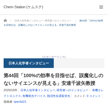
Chem-Station (ケムステ)
ホーム
日本人化学者インタビュー
,
研究者へのインタビュー
第44回「100%の効率
を目指せば、誤魔化しのないサイエンスが見える」安達千波矢教授
[スポンサーリンク]
日本人化学者インタビュー
第44回「100%の効率を目指せば、誤魔化しの
ないサイエンスが見える」安達千波矢教授
2020/10/9
日本人化学者インタビュー
,
研究者へのインタビュー
有機エレ
クトロニクス
,
有機発光デバイス
,
熱活性化遅延蛍光
コメント:
0 コメント
投稿者:
spectol21