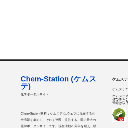
Chem-Station (ケムス
ケムステ
テ)
ケムステY
化学ポータルサイト
ケムステ
ぜひチャ
登録は以
Chem-Station(略称：ケムステ)はウェブに混在する化
学情報を集約し、それを整理、提供する、国内最大の
化学ポータルサイトです。現在活動20周年を迎え、幅