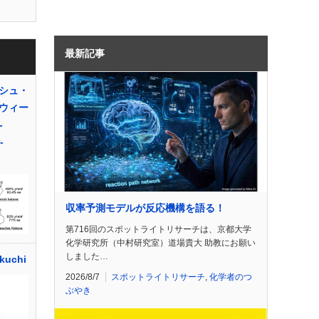
最新記事
シュ・
ウィー
-
-
収率予測モデルが反応機構を語る！
第716回のスポットライトリサーチは、京都大学
化学研究所（中村研究室）道場貴大 助教にお願い
しました…
kuchi
2026/8/7
スポットライトリサーチ
,
化学者のつ
ぶやき