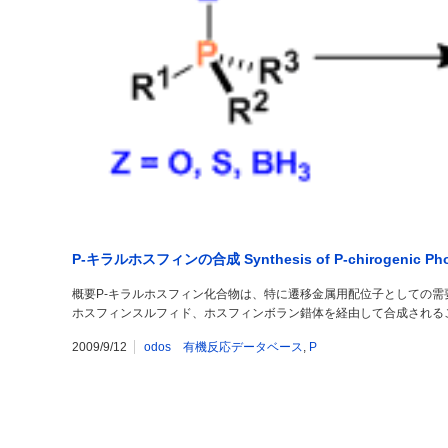
P-キラルホスフィンの合成 Synthesis of P-chirogenic Pho
概要P-キラルホスフィン化合物は、特に遷移金属用配位子としての
ホスフィンスルフィド、ホスフィンボラン錯体を経由して合成される
2009/9/12
odos 有機反応データベース
,
P