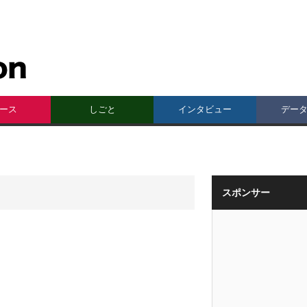
ース
しごと
インタビュー
デー
スポンサー