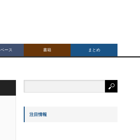
タベース
書籍
まとめ
注目情報