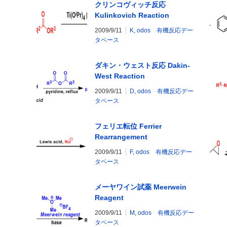
クリンコヴィッチ反応
Kulinkovich Reaction
2009/9/11
K
,
odos 有機反応デー
タベース
ダキン・ウェスト反応 Dakin-
West Reaction
2009/9/11
D
,
odos 有機反応デー
タベース
フェリエ転位 Ferrier
Rearrangement
2009/9/11
F
,
odos 有機反応デー
タベース
メーヤワイン試薬 Meerwein
Reagent
2009/9/11
M
,
odos 有機反応デー
タベース