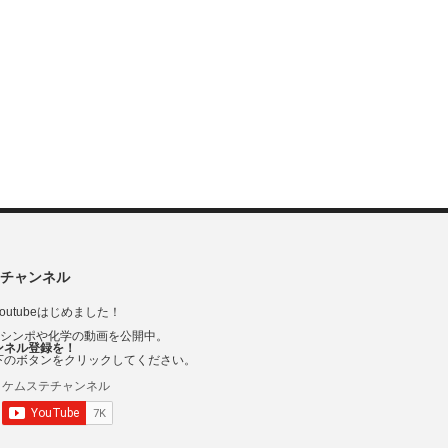
チャンネル
outubeはじめました！
Vシンポや化学の動画を公開中。
ンネル登録を！
下のボタンをクリックしてください。