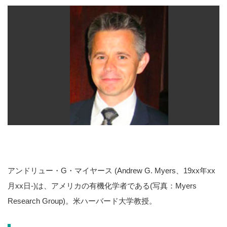
アンドリュー・G・マイヤース (Andrew G. Myers、19xx年xx
月xx日-)は、アメリカの有機化学者である(写真：Myers
Research Group)。米ハーバード大学教授。