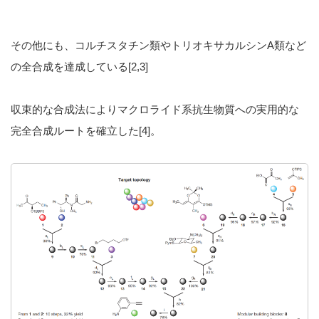
その他にも、コルチスタチン類やトリオキサカルシンA類など
の全合成を達成している[2,3]
収束的な合成法によりマクロライド系抗生物質への実用的な
完全合成ルートを確立した[4]。