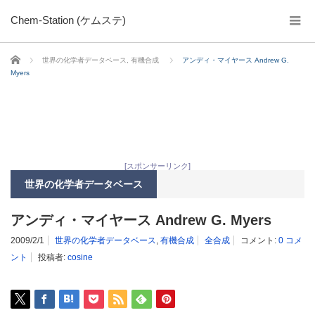
Chem-Station (ケムステ)
ホーム
世界の化学者データベース
,
有機合成
アンディ・マイヤース Andrew G.
Myers
[スポンサーリンク]
世界の化学者データベース
アンディ・マイヤース Andrew G. Myers
2009/2/1
世界の化学者データベース
,
有機合成
全合成
コメント:
0 コメ
ント
投稿者:
cosine