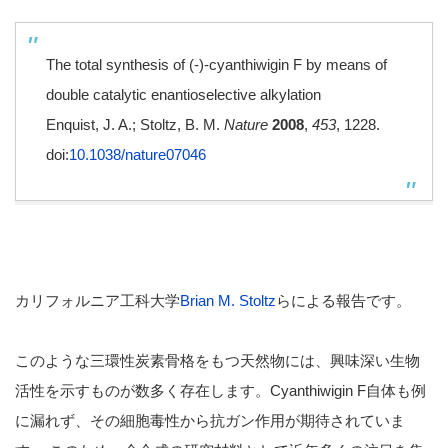
The total synthesis of (-)-cyanthiwigin F by means of
double catalytic enantioselective alkylation
Enquist, J. A.; Stoltz, B. M.
Nature
2008
,
453
, 1228.
doi:
10.1038/nature07046
カリフォルニア工科大学
Brian M. Stoltz
らによる報告です。
このような三環性炭素骨格をもつ天然物には、興味深い生物
活性を示すものが数多く存在します。Cyanthiwigin F自体も例
に漏れず、その細胞毒性から抗ガン作用が期待されていま