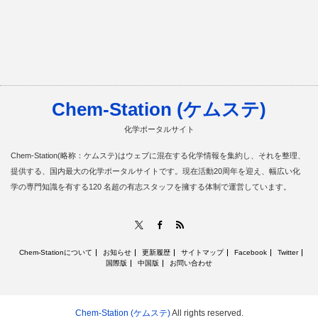
Chem-Station (ケムステ)
化学ポータルサイト
Chem-Station(略称：ケムステ)はウェブに混在する化学情報を集約し、それを整理、
提供する、国内最大の化学ポータルサイトです。現在活動20周年を迎え、幅広い化
学の専門知識を有する120 名超の有志スタッフを擁する体制で運営しています。
RSS
X
Facebook
Chem-Stationについて
お知らせ
更新履歴
サイトマップ
Facebook
Twitter
国際版
中国版
お問い合わせ
Chem-Station (ケムステ)
All rights reserved.