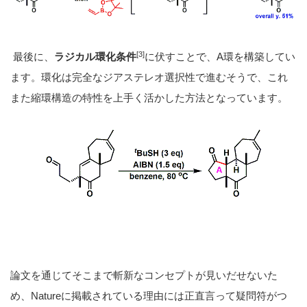
[3]
最後に、
ラジカル環化条件
に伏すことで、A環を構築してい
ます。環化は完全なジアステレオ選択性で進むそうで、これ
また縮環構造の特性を上手く活かした方法となっています。
論文を通じてそこまで斬新なコンセプトが見いだせないた
め、Natureに掲載されている理由には正直言って疑問符がつ