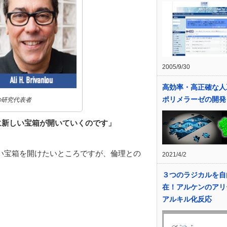
2005/9/30
高効率・高正確な人
ポリメラーゼの開発
の研究代表者
に新しい宝箱が開いていくのです」
新しい宝箱を開けたいところですが、倫理との
2021/4/2
３つのラジカルを自
在！アルケンのアリ
アルキル化反応