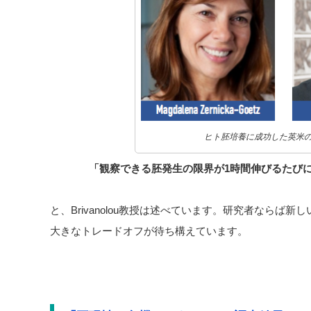
ヒト胚培養に成功した英米
「観察できる胚発生の限界が1時間伸びるたび
と、Brivanolou教授は述べています。研究者ならば
大きなトレードオフが待ち構えています。