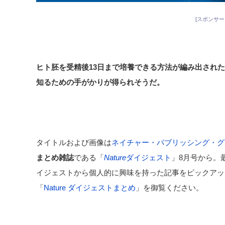
[スポンサー
ヒト胚を受精後13日まで培養できる方法が編み出され
知るための手がかりが得られそうだ。
タイトルおよび画像は
ネイチャー・パブリッシング・グ
まとめ雑誌
である「
Nature
ダイジェスト
」8月号から。
イジェストから個人的に興味を持った記事をピックアッ
「
Nature ダイジェストまとめ
」を御覧ください。