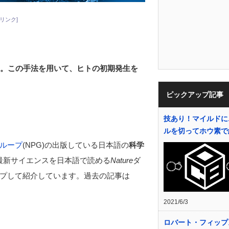
リンク]
た。この手法を用いて、ヒトの初期発生を
ピックアップ記事
技あり！マイルドに
ルを切ってホウ素で
ループ
(NPG)の出版している日本語の
科学
最新サイエンスを日本語で読める
Nature
ダ
プして紹介しています。過去の記事は
2021/6/3
ロバート・フィッ