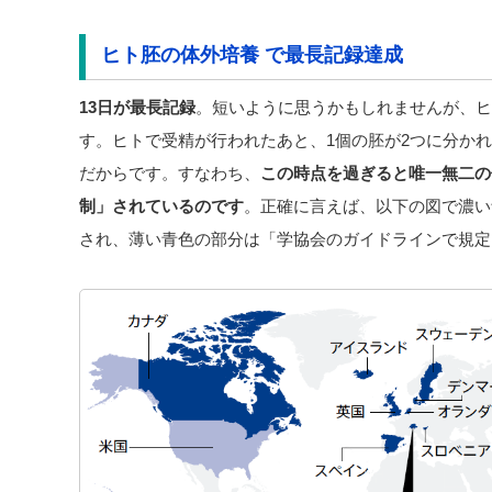
ヒト胚の体外培養 で最長記録達成
13日が
最長記録
。短いように思うかもしれませんが、ヒ
す。ヒトで受精が行われたあと、1個の胚が2つに分か
だからです。すなわち、
この時点を過ぎると唯一無二の
制」されているのです
。正確に言えば、以下の図で濃い
され、薄い青色の部分は「学協会のガイドラインで規定