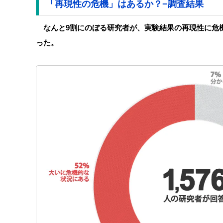
「再現性の危機」はあるか？−調査結果
なんと9割にのぼる研究者が、実験結果の再現性に危
った。