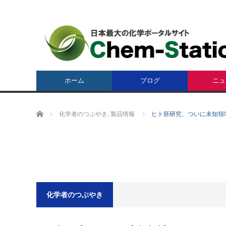
ホーム
ブログ
ニュ
ホーム
化学者のつぶやき
,
製品情報
ヒト胚研究、ついに未知領
化学者のつぶやき