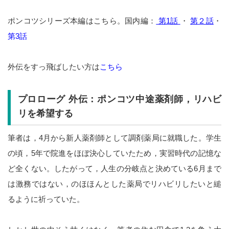
ポンコツシリーズ本編はこちら。国内編：
第1話
・
第２話
・
第3話
外伝をすっ飛ばしたい方は
こちら
プロローグ 外伝：ポンコツ中途薬剤師，リハビ
リを希望する
筆者は，4月から新人薬剤師として調剤薬局に就職した。学生
の頃，5年で院進をほぼ決心していたため，実習時代の記憶な
ど全くない。したがって，人生の分岐点と決めている6月まで
は激務ではない，のほほんとした薬局でリハビリしたいと縋
るように祈っていた。