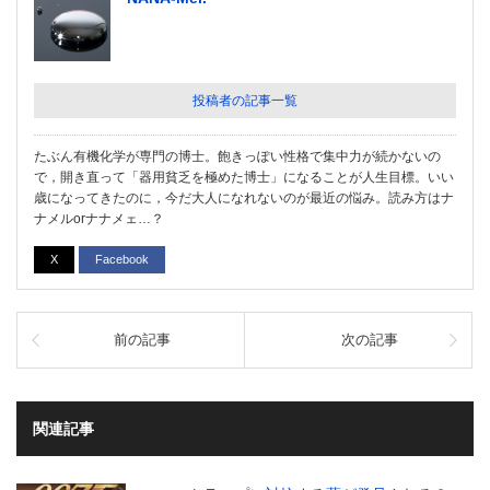
投稿者の記事一覧
たぶん有機化学が専門の博士。飽きっぽい性格で集中力が続かないの
で，開き直って「器用貧乏を極めた博士」になることが人生目標。いい
歳になってきたのに，今だ大人になれないのが最近の悩み。読み方はナ
ナメルorナナメェ…？
X
Facebook
前の記事
次の記事
関連記事