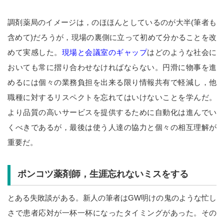
調剤薬局のイメージは，のほほんとしているのが大半(筆者も
含めて)だろうが，現場の裏側に立って初めて分かることを改
めて実感した。
現場と会議室のギャップ
はどのような社会に
おいても常に摺り合わせなければならない。円滑に物事を進
めるには個々の業務負担を出来る限り情報共有で軽減し，他
職種に対するリスペクトを忘れてはいけないことを学んだ。
より品質の高いサービスを提供するために自動化は進んでい
くべきであるが，最後は使う人達の協力と個々の相互理解が
重要だ。
ポンコツ薬剤師，生涯忘れないミスをする
とある失敗談がある。新人の筆者はGW明けの鬼のような忙し
さで患者応対が一杯一杯になったタイミングがあった。その