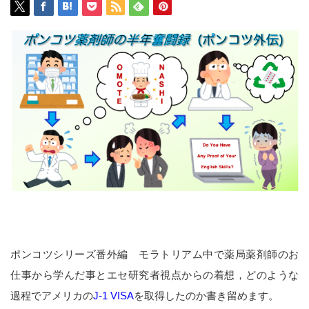
ポンコツシリーズ番外編 モラトリアム中で薬局薬剤師のお
仕事から学んだ事とエセ研究者視点からの着想，どのような
過程でアメリカの
J-1 VISA
を取得したのか書き留めます。