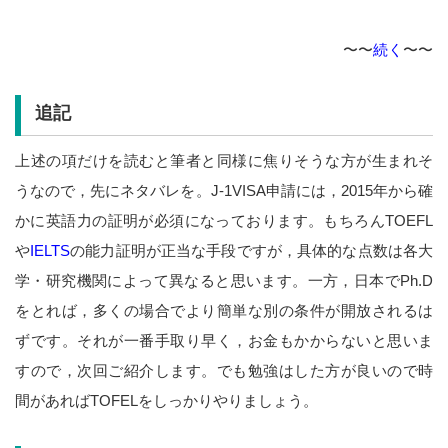
〜〜
続く
〜〜
追記
上述の項だけを読むと筆者と同様に焦りそうな方が生まれそ
うなので，先にネタバレを。J-1VISA申請には，2015年から確
かに英語力の証明が必須になっております。もちろんTOEFL
や
IELTS
の能力証明が正当な手段ですが，具体的な点数は各大
学・研究機関によって異なると思います。一方，日本でPh.D
をとれば，多くの場合でより簡単な別の条件が開放されるは
ずです。それが一番手取り早く，お金もかからないと思いま
すので，次回ご紹介します。でも勉強はした方が良いので時
間があればTOFELをしっかりやりましょう。