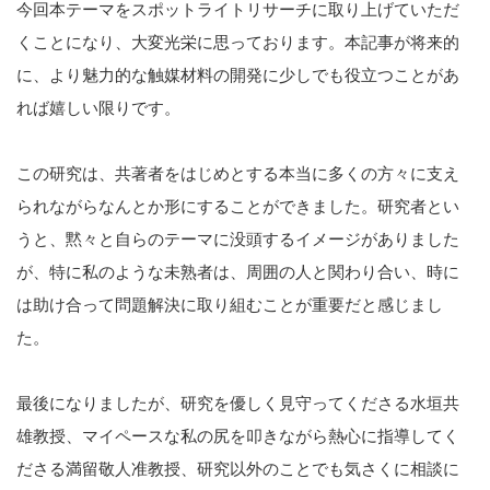
今回本テーマをスポットライトリサーチに取り上げていただ
くことになり、大変光栄に思っております。本記事が将来的
に、より魅力的な触媒材料の開発に少しでも役立つことがあ
れば嬉しい限りです。
この研究は、共著者をはじめとする本当に多くの方々に支え
られながらなんとか形にすることができました。研究者とい
うと、黙々と自らのテーマに没頭するイメージがありました
が、特に私のような未熟者は、周囲の人と関わり合い、時に
は助け合って問題解決に取り組むことが重要だと感じまし
た。
最後になりましたが、研究を優しく見守ってくださる水垣共
雄教授、マイペースな私の尻を叩きながら熱心に指導してく
ださる満留敬人准教授、研究以外のことでも気さくに相談に