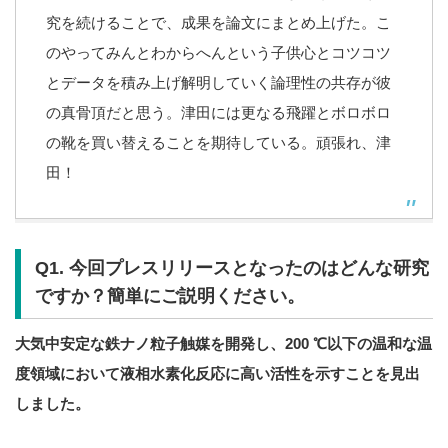
究を続けることで、成果を論文にまとめ上げた。こ
のやってみんとわからへんという子供心とコツコツ
とデータを積み上げ解明していく論理性の共存が彼
の真骨頂だと思う。津田には更なる飛躍とボロボロ
の靴を買い替えることを期待している。頑張れ、津
田！
Q1. 今回プレスリリースとなったのはどんな研究
ですか？簡単にご説明ください。
大気中安定な鉄ナノ粒子触媒を開発し、200 ℃以下の温和な温
度領域において液相水素化反応に高い活性を示すことを見出
しました。