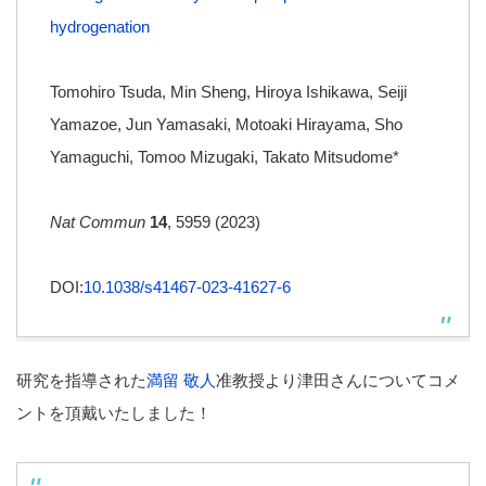
hydrogenation
Tomohiro Tsuda, Min Sheng, Hiroya Ishikawa, Seiji
Yamazoe, Jun Yamasaki, Motoaki Hirayama, Sho
Yamaguchi, Tomoo Mizugaki, Takato Mitsudome*
Nat Commun
14
, 5959 (2023)
DOI:
10.1038/s41467-023-41627-6
研究を指導された
満留 敬人
准教授より津田さんについてコメ
ントを
頂戴いたしました！