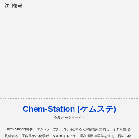
注目情報
Chem-Station (ケムステ)
化学ポータルサイト
Chem-Station(略称：ケムステ)はウェブに混在する化学情報を集約し、それを整理、
提供する、国内最大の化学ポータルサイトです。現在活動20周年を迎え、幅広い化