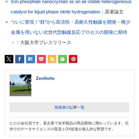
Iron phosphide nanocrystals as an air-stable heterogeneous
catalyst for liquid-phase nitrile hydrogenation
：原著論文
ついに実現！“鉄”から高活性・高耐久性触媒を開発－稀少
金属を用いない次世代型触媒反応プロセスの開発に期待
－
：大阪大学プレスリリース
Zeolinite
投稿者の記事一覧
ただの会社員です。某企業で化学製品の商品開発に携わっています。社
内でのデータサイエンスの普及とDX促進が個人的な野望です。