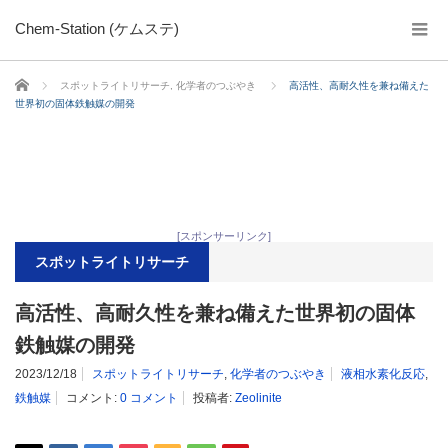
Chem-Station (ケムステ)
ホーム
スポットライトリサーチ
,
化学者のつぶやき
高活性、高耐久性を兼ね備えた
世界初の固体鉄触媒の開発
[スポンサーリンク]
スポットライトリサーチ
高活性、高耐久性を兼ね備えた世界初の固体
鉄触媒の開発
2023/12/18
スポットライトリサーチ
,
化学者のつぶやき
液相水素化反応
,
鉄触媒
コメント:
0 コメント
投稿者:
Zeolinite