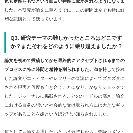
気安定性をもつという面白い特性に驚かされるようになりま
した。
本研究が論文に至るまでに、この瞬間は今でも特に鮮
烈な記憶として残っています。
Q3. 研究テーマの難しかったところはどこです
か？またそれをどのように乗り越えましたか？
論文を初めて投稿してから最終的にアクセプトされるまでの
プロセスに特に時間と精神を削られました。
満を持して投稿
した論文がエディターやレフリーの査読によってズタズタに
される現実と何度も向き合うことになり、かなりショックで
した。ジャーナルに掲載されることのハードルの高さ、論文
における自身の想いと社会的な受け取られ方には大きなギャ
ップがあることを嫌というほど思い知らされました。
何としても論文を通したいという気持ちから、査読コメント