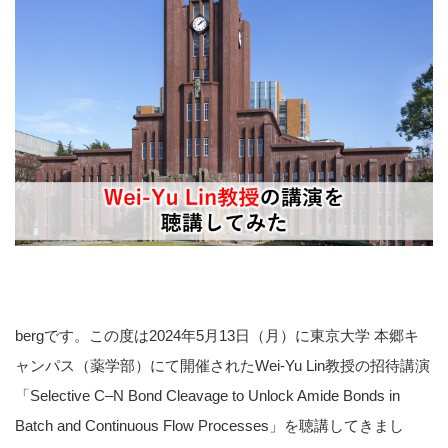
bergです。この度は2024年5月13日（月）に東京大学 本郷キ
ャンパス（薬学部）にて開催されたWei-Yu Lin教授の招待講演
「Selective C–N Bond Cleavage to Unlock Amide Bonds in
Batch and Continuous Flow Processes」を聴講してきまし