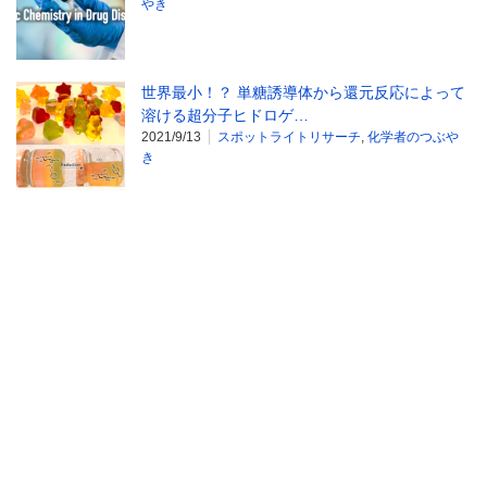
やき
世界最小！？ 単糖誘導体から還元反応によって
溶ける超分子ヒドロゲ…
2021/9/13
スポットライトリサーチ
,
化学者のつぶや
き