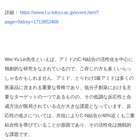
詳細：
https://www.f.u-tokyo.ac.jp/event.html?
page=0&key=1713852468
Wei Yu Lin先生といえば、アミドのC-N結合の活性化を中心に
独創的な研究をなされているので、ご存じの方も多くいらっ
しゃるかもしれません。アミド、とりわけ1級アミドは多くの
医薬品に含まれる重要な骨格であり、低分子創薬における主
要なターゲットの一つであるものの、その低調な反応性と合
成方法が限局されている点が大きな課題となっています。反
応性の低さについては、共役によりC-N結合が40%近くも二重
結合性を帯びていることが原因であり、その活性化は挑戦的
な課題です。