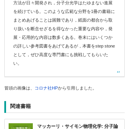
方法が日々開発され，分子分光学はたゆまない進展
を続けている。このような広範な分野を1冊の書籍に
まとめあげることは困難であり，紙面の都合から取
り扱いを断念せざるを得なかった重要な内容や，発
展・応用的な内容は数多くある。巻末にはいくつか
の詳しい参考図書をあげてあるが，本書をstep stone
として，ぜひ高度な専門書にも挑戦してもらいた
い。
冒頭の画像は、
コロナ社HP
から引用しました。
関連書籍
マッカーリ・サイモン物理化学: 分子論