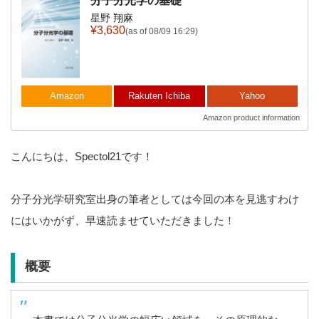
分子分光学の基礎
星野 翔麻
¥3,630
(as of 08/09 16:29)
Amazon
Rakuten Ichiba
Yahoo
Amazon product information
こんにちは、Spectol21です！
分子分光学研究室出身の筆者としては今回の本を見逃すわけ
にはいかがず、早速読ませていただきました！
概要