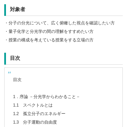
対象者
・分子の分光について、広く俯瞰した視点を確認したい方
・量子化学と分光学の間の理解をすすめたい方
・授業の構成を考えている授業をする立場の方
目次
目次
1．序論 －分光学からわかること－
1.1 スペクトルとは
1.2 孤立分子のエネルギー
1.3 分子運動の自由度