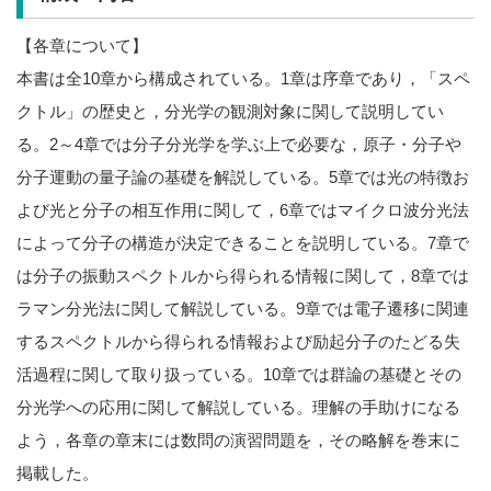
【各章について】
本書は全10章から構成されている。1章は序章であり，「スペ
クトル」の歴史と，分光学の観測対象に関して説明してい
る。2～4章では分子分光学を学ぶ上で必要な，原子・分子や
分子運動の量子論の基礎を解説している。5章では光の特徴お
よび光と分子の相互作用に関して，6章ではマイクロ波分光法
によって分子の構造が決定できることを説明している。7章で
は分子の振動スペクトルから得られる情報に関して，8章では
ラマン分光法に関して解説している。9章では電子遷移に関連
するスペクトルから得られる情報および励起分子のたどる失
活過程に関して取り扱っている。10章では群論の基礎とその
分光学への応用に関して解説している。理解の手助けになる
よう，各章の章末には数問の演習問題を，その略解を巻末に
掲載した。