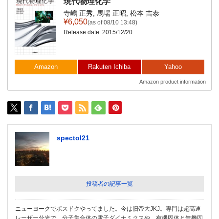
現代物理化学
寺嶋 正秀, 馬場 正昭, 松本 吉泰
¥6,050
(as of 08/10 13:48)
Release date: 2015/12/20
Amazon
Rakuten Ichiba
Yahoo
Amazon product information
spectol21
投稿者の記事一覧
ニューヨークでポスドクやってました。今は旧帝大JKJ。専門は超高速
レーザー分光で、分子集合体の電子ダイナミクスや、有機固体と無機固