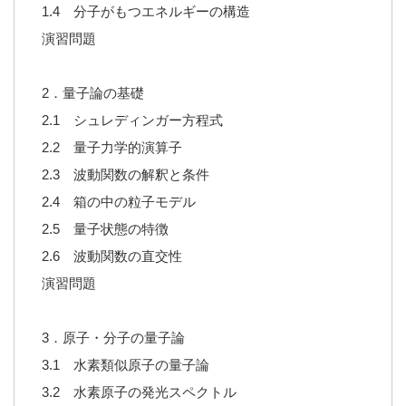
1.4 分子がもつエネルギーの構造
演習問題
2．量子論の基礎
2.1 シュレディンガー方程式
2.2 量子力学的演算子
2.3 波動関数の解釈と条件
2.4 箱の中の粒子モデル
2.5 量子状態の特徴
2.6 波動関数の直交性
演習問題
3．原子・分子の量子論
3.1 水素類似原子の量子論
3.2 水素原子の発光スペクトル