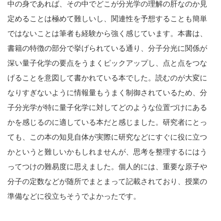
中の身であれば、その中でどこが分光学の理解の肝なのか見
定めることは極めて難しいし、関連性を予想することも簡単
ではないことは筆者も経験から強く感じています。本書は、
書籍の特徴の部分で挙げられている通り、分子分光に関係が
深い量子化学の要点をうまくピックアップし、点と点をつな
げることを意図して書かれている本でした。読むのが大変に
なりすぎないように情報量もうまく制御されているため、分
子分光学が特に量子化学に対してどのような位置づけにある
かを感じるのに適している本だと感じました。研究者にとっ
ても、この本の知見自体が実際に研究などにすぐに役に立つ
かというと難しいかもしれませんが、思考を整理するにはう
ってつけの難易度に思えました。個人的には、重要な原子や
分子の定数などが随所でまとまって記載されており、授業の
準備などに役立ちそうでよかったです。