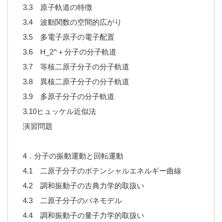
3.3 原子軌道の特徴
3.4 波動関数の空間的広がり
3.5 多電子原子の電子配置
3.6 H_2^＋分子の分子軌道
3.7 等核二原子分子の分子軌道
3.8 異核二原子分子の分子軌道
3.9 多原子分子の分子軌道
3.10ヒュッケル近似法
演習問題
4．分子の振動運動と回転運動
4.1 二原子分子のポテンシャルエネルギー曲線
4.2 調和振動子の古典力学的取扱い
4.3 二原子分子のバネモデル
4.4 調和振動子の量子力学的取扱い