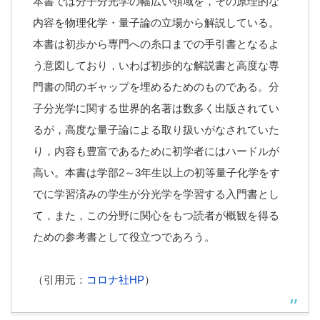
本書では分子分光学の幅広い領域を，その原理的な
内容を物理化学・量子論の立場から解説している。
本書は初歩から専門への糸口までの手引書となるよ
う意図しており，いわば初歩的な解説書と高度な専
門書の間のギャップを埋めるためのものである。分
子分光学に関する世界的名著は数多く出版されてい
るが，高度な量子論による取り扱いがなされていた
り，内容も豊富であるために初学者にはハードルが
高い。本書は学部2～3年生以上の初等量子化学をす
でに学習済みの学生が分光学を学習する入門書とし
て，また，この分野に関心をもつ読者が概観を得る
ための参考書として役立つであろう。
（引用元：
コロナ社HP
）