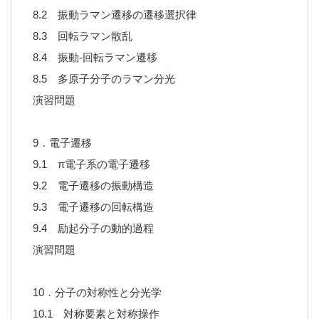
8.2 振動ラマン遷移の遷移選択律
8.3 回転ラマン散乱
8.4 振動-回転ラマン遷移
8.5 多原子分子のラマン分光
演習問題
9．電子遷移
9.1 π電子系の電子遷移
9.2 電子遷移の振動構造
9.3 電子遷移の回転構造
9.4 励起分子の動的過程
演習問題
10．分子の対称性と分光学
10.1 対称要素と対称操作