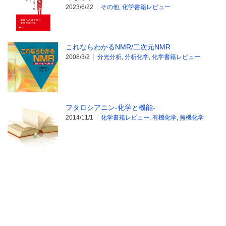
2023/6/22
その他
,
化学書籍レビュー
これならわかるNMR/二次元NMR
2008/3/2
分光分析
,
分析化学
,
化学書籍レビュー
フタロシアニン-化学と機能-
2014/11/1
化学書籍レビュー
,
有機化学
,
無機化学