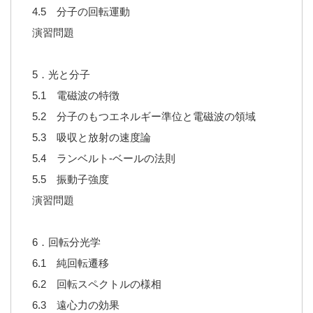
4.5 分子の回転運動
演習問題
5．光と分子
5.1 電磁波の特徴
5.2 分子のもつエネルギー準位と電磁波の領域
5.3 吸収と放射の速度論
5.4 ランベルト-ベールの法則
5.5 振動子強度
演習問題
6．回転分光学
6.1 純回転遷移
6.2 回転スペクトルの様相
6.3 遠心力の効果