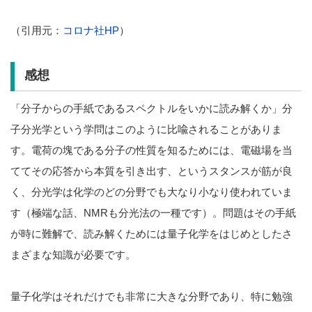
（引用元：
コロナ社HP
）
感想
「分子からの手紙であるスペクトルをいかに読み解くか」分
子分光学という学問はこのように比喩されることがありま
す。電荷の塊である分子の性質を知るためには、電磁場を当
ててその応答から本質を引き出す、というスタンスが筋が良
く、分光学は化学のどの分野でも大なり小なり使われていま
す（極端な話、NMRも分光法の一種です）。問題はその手紙
が時に難解で、読み解くためには量子化学をはじめとしたさ
まざまな知識が必要です。
量子化学はそれだけでも非常に大きな分野であり、特に勉強