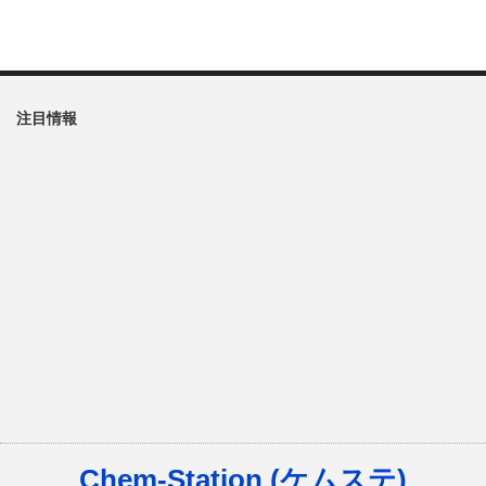
注目情報
Chem-Station (ケムステ)