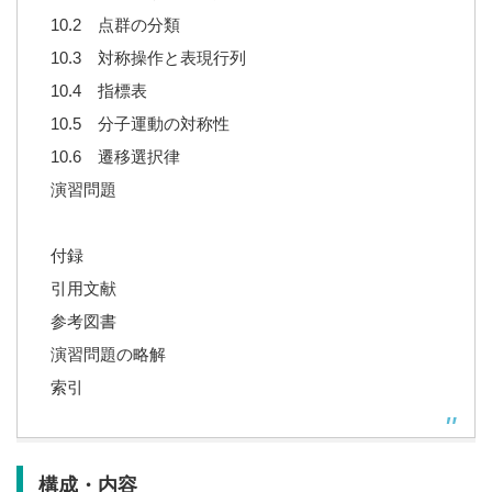
10.2 点群の分類
10.3 対称操作と表現行列
10.4 指標表
10.5 分子運動の対称性
10.6 遷移選択律
演習問題
付録
引用文献
参考図書
演習問題の略解
索引
構成・内容