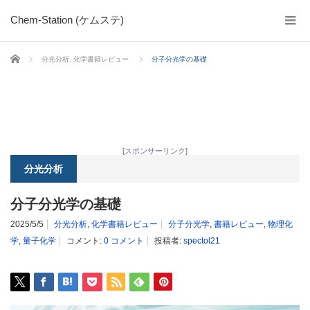
Chem-Station (ケムステ)
ホーム
分光分析
,
化学書籍レビュー
分子分光学の基礎
[スポンサーリンク]
分光分析
分子分光学の基礎
2025/5/5
分光分析
,
化学書籍レビュー
分子分光学
,
書籍レビュー
,
物理化
学
,
量子化学
コメント:
0 コメント
投稿者:
spectol21