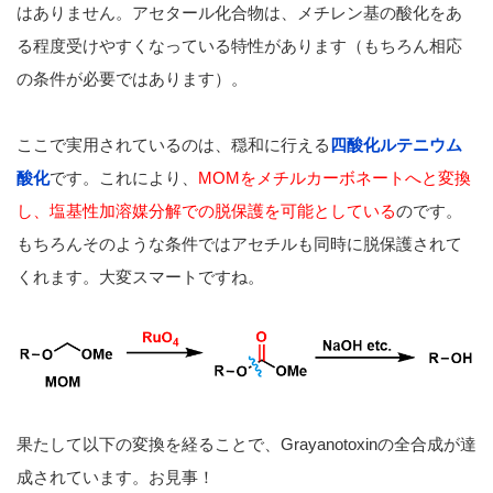
はありません。アセタール化合物は、メチレン基の酸化をあ
る程度受けやすくなっている特性があります（もちろん相応
の条件が必要ではあります）。
ここで実用されているのは、穏和に行える
四酸化ルテニウム
酸化
です。これにより、
MOMをメチルカーボネートへと変換
し、塩基性加溶媒分解での脱保護を可能としている
のです。
もちろんそのような条件ではアセチルも同時に脱保護されて
くれます。大変スマートですね。
果たして以下の変換を経ることで、Grayanotoxinの全合成が達
成されています。お見事！