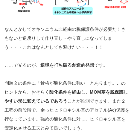
なんとかしてオキソニウム非経由の脱保護条件が必要だ！さ
もないと逆戻りして作り直し・やり直しになってしま
う・・・これはなんとしても避けたい・・・！！
ここで光るのが、
逆境を打ち破る創造的発想
です。
問題文の条件に「骨格が酸化条件に強い」とあります。この
ヒントから、おそらく
酸化条件を経由し、MOM基を脱保護し
やすい形に変えているであろう
ことが推測できます。また２
工程の前段階で、余ったヒドロキシル基のアセチル(Ac)保護を
行なっています。強めの酸化条件に対し、ヒドロキシル基を
安定化させる工夫とみて良いでしょう。