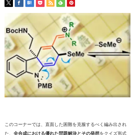
このコーナーでは、直面した困難を克服するべく編み出され
た、
全合成における優れた問題解決とその発想
をクイズ形式