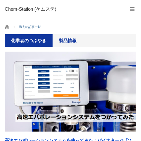
Chem-Station (ケムステ)
ホーム
過去の記事一覧
化学者のつぶやき
製品情報
高速エバポレーションシステムを使ってみた：バイオタージ「V-