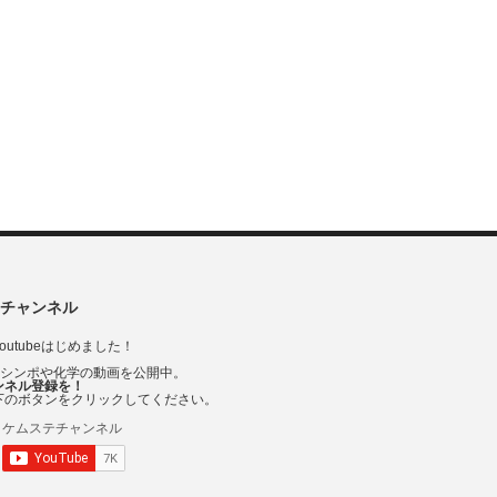
チャンネル
outubeはじめました！
Vシンポや化学の動画を公開中。
ンネル登録を！
下のボタンをクリックしてください。