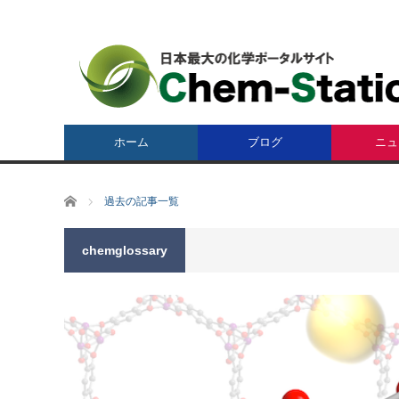
ホーム
ブログ
ニュ
ホーム
過去の記事一覧
chemglossary