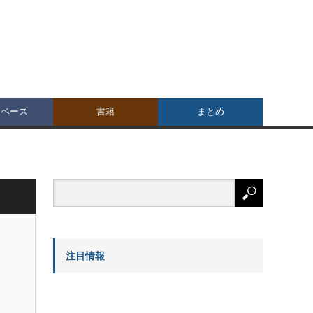
タベース
書籍
まとめ
注目情報