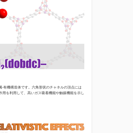
金属-有機構造体です。六角形状のチャネルの頂点には
作用を利用して、高いガス吸着機能や触媒機能を示し