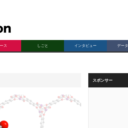
ース
しごと
インタビュー
デー
スポンサー