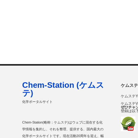
Chem-Station (ケムス
ケムステ
テ)
ケムステY
化学ポータルサイト
ケムステ
ぜひチャ
登録は以
Chem-Station(略称：ケムステ)はウェブに混在する化
学情報を集約し、それを整理、提供する、国内最大の
化学ポータルサイトです。現在活動20周年を迎え、幅