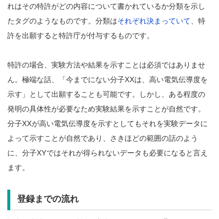
れはその特許がどの内容について書かれているか分類を示し
たタグのようなものです。分類は
それぞれ決まっていて
、特
許を出願すると特許庁が付与するものです。
特許の場合、実験方法や結果を示すことは必須ではありませ
ん。極端な話、「今までにない分子XXは、高い電気伝導度を
示す」として出願することも可能です。しかし、ある程度の
発明の具体性が必要なため実験結果を示すことが自然です。
分子XXが高い電気伝導度を示すとしてもそれを実験データに
よって示すことが自然であり、さきほどの範囲の話のよう
に、分子XYではそれが得られないデータも必要になると言え
ます。
登録までの流れ