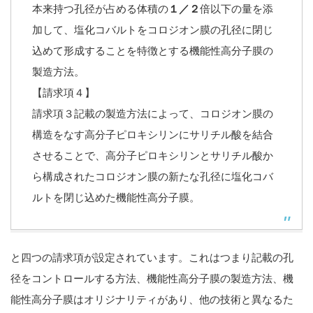
本来持つ孔径が占める体積の
１／２
倍以下の量を添
加して、塩化コバルトをコロジオン膜の孔径に閉じ
込めて形成することを特徴とする機能性高分子膜の
製造方法。
【請求項４】
請求項３記載の製造方法によって、コロジオン膜の
構造をなす高分子ピロキシリンにサリチル酸を結合
させることで、高分子ピロキシリンとサリチル酸か
ら構成されたコロジオン膜の新たな孔径に塩化コバ
ルトを閉じ込めた機能性高分子膜。
と四つの請求項が設定されています。これはつまり記載の孔
径をコントロールする方法、機能性高分子膜の製造方法、機
能性高分子膜はオリジナリティがあり、他の技術と異なるた