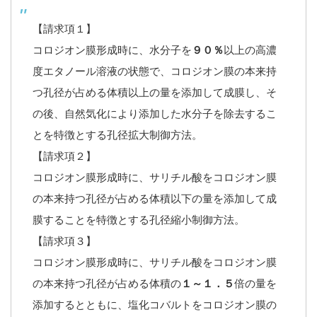
【請求項１】
コロジオン膜形成時に、水分子を
９０％
以上の高濃
度エタノール溶液の状態で、コロジオン膜の本来持
つ孔径が占める体積以上の量を添加して成膜し、そ
の後、自然気化により添加した水分子を除去するこ
とを特徴とする孔径拡大制御方法。
【請求項２】
コロジオン膜形成時に、サリチル酸をコロジオン膜
の本来持つ孔径が占める体積以下の量を添加して成
膜することを特徴とする孔径縮小制御方法。
【請求項３】
コロジオン膜形成時に、サリチル酸をコロジオン膜
の本来持つ孔径が占める体積の
１～１．５
倍の量を
添加するとともに、塩化コバルトをコロジオン膜の