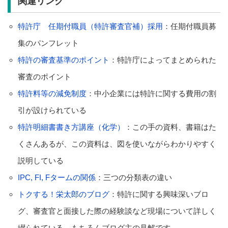
関連リンク
特許庁 任期付職員（特許審査官補）採用
：任期付職員募
集のパンフレット
特許の審査基準のポイント
：特許庁によってまとめられた
審査のポイント
特許料等の減免制度
：中小企業には特許に関する費用の割
引が設けられている
特許明細書書き方講座（化学）
：この手の資料、書籍はた
くさんあるが、この資料は、図を使いながらわかりやすく
説明している
IPC, FI, Fタームの関係
：三つの分類表の違い
トクする！栄太郎のブログ
：特許に関する興味深いブロ
グ、審査官と面接した際の経験談など現場について詳しく
綴られている。もちろんブログ主の見解です。