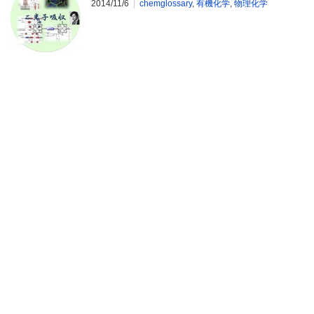
2014/11/6
chemglossary
,
有機化学
,
物理化学