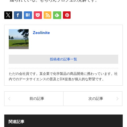
Zeolinite
投稿者の記事一覧
ただの会社員です。某企業で化学製品の商品開発に携わっています。社
内でのデータサイエンスの普及とDX促進が個人的な野望です。
前の記事
次の記事
関連記事